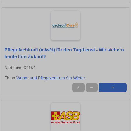
Pflegefachkraft (m/w/d) für den Tagdienst - Wir sichern
heute Ihre Zukunft!
Northeim, 37154
Firma:
Wohn- und Pflegezentrum Am Wieter
★
➦
➜