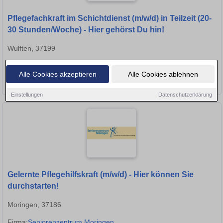
Pflegefachkraft im Schichtdienst (m/w/d) in Teilzeit (20-
30 Stunden/Woche) - Hier gehörst Du hin!
Wulften, 37199
Firma:
ASB-Pflegedienst Wulften
Alle Cookies akzeptieren
Alle Cookies ablehnen
★
➦
➜
Einstellungen
Datenschutzerklärung
Gelernte Pflegehilfskraft (m/w/d) - Hier können Sie
durchstarten!
Moringen, 37186
Firma:
Seniorenzentrum Moringen