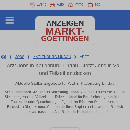
Event
Auto
Immo
Job
ANZEIGEN
MARKT-
GOETTINGEN
❯
JOBS
❯
KATLENBURG-LINDAU
❯
ARZT
Arzt Jobs in Katlenburg-Lindau - Jetzt Jobs in Voll-
und Teilzeit entdecken
Aktuelle Stellenangebote für Arzt in Katlenburg-Lindau
Sie suchen nach Arzt Jobs in Katlenburg-Lindau? Bei uns finden Sie aktuelle
Stellenangebote in Vollzeit und Teilzeit – ideal für Berufseinsteiger, erfahrene
Fachkräfte oder Quereinsteiger. Egal ob im Büro, vor Ort oder remote:
Entdecken Sie jetzt neue Chancen in Ihrer Region und bewerben Sie sich
direkt auf passende Arzt-Stellen in Katlenburg-Lindau!