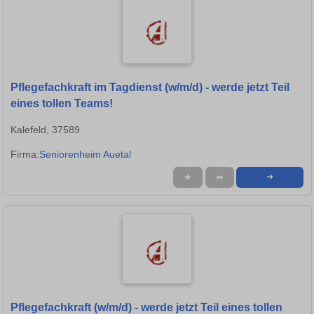
Pflegefachkraft im Tagdienst (w/m/d) - werde jetzt Teil
eines tollen Teams!
Kalefeld, 37589
Firma:
Seniorenheim Auetal
★
➦
➜
Pflegefachkraft (w/m/d) - werde jetzt Teil eines tollen