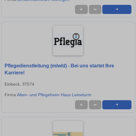
★
➦
➜
Pflegedienstleitung (m/w/d) - Bei uns startet Ihre
Karriere!
Einbeck, 37574
Firma:
Alten- und Pflegeheim Haus Leineturm
★
➦
➜