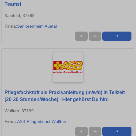
Teams!
Kalefeld, 37589
Firma:
Seniorenheim Auetal
★
➦
➜
Pflegefachkraft als Praxisanleitung (m/w/d) in Teilzeit
(20-30 Stunden/Woche) - Hier gehörst Du hin!
Wulften, 37199
Firma:
ASB-Pflegedienst Wulften
★
➦
➜