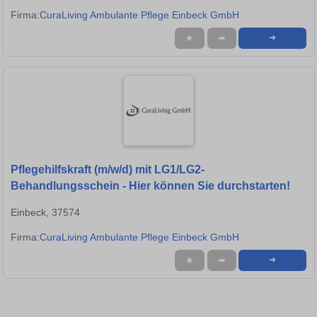
Firma:
CuraLiving Ambulante Pflege Einbeck GmbH
★
➦
➜
Pflegehilfskraft (m/w/d) mit LG1/LG2-
Behandlungsschein - Hier können Sie durchstarten!
Einbeck, 37574
Firma:
CuraLiving Ambulante Pflege Einbeck GmbH
★
➦
➜