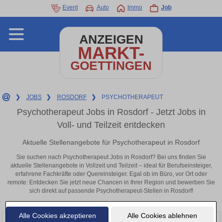
Event
Auto
Immo
Job
ANZEIGEN
MARKT-
GOETTINGEN
❯
JOBS
❯
ROSDORF
❯
PSYCHOTHERAPEUT
Psychotherapeut Jobs in Rosdorf - Jetzt Jobs in
Voll- und Teilzeit entdecken
Aktuelle Stellenangebote für Psychotherapeut in Rosdorf
Sie suchen nach Psychotherapeut Jobs in Rosdorf? Bei uns finden Sie
aktuelle Stellenangebote in Vollzeit und Teilzeit – ideal für Berufseinsteiger,
erfahrene Fachkräfte oder Quereinsteiger. Egal ob im Büro, vor Ort oder
remote: Entdecken Sie jetzt neue Chancen in Ihrer Region und bewerben Sie
sich direkt auf passende Psychotherapeut-Stellen in Rosdorf!
Alle Cookies akzeptieren
Alle Cookies ablehnen