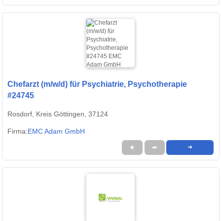
Chefarzt (m/w/d) für Psychiatrie, Psychotherapie
#24745
Rosdorf, Kreis Göttingen, 37124
Firma:
EMC Adam GmbH
★
➦
➜