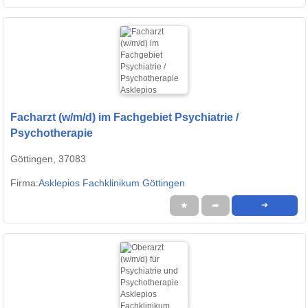
Facharzt (w/m/d) im Fachgebiet Psychiatrie /
Psychotherapie
Göttingen, 37083
Firma:
Asklepios Fachklinikum Göttingen
★
➦
➜