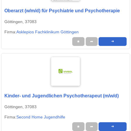
Oberarzt (w/m/d) für Psychiatrie und Psychotherapie
Göttingen, 37083
Firma:
Asklepios Fachklinikum Göttingen
★
➦
➜
Kinder- und Jugendlichen Psychotherapeut (m/w/d)
Göttingen, 37083
Firma:
Second Home Jugendhilfe
★
➦
➜