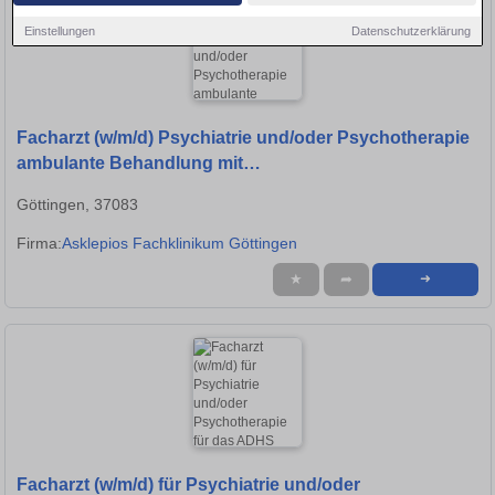
Einstellungen
Datenschutzerklärung
Facharzt (w/m/d) Psychiatrie und/oder Psychotherapie
ambulante Behandlung mit
Entwicklungsmöglichkeiten
Göttingen, 37083
Firma:
Asklepios Fachklinikum Göttingen
★
➦
➜
Facharzt (w/m/d) für Psychiatrie und/oder