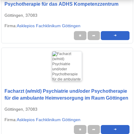
Psychotherapie für das ADHS Kompetenzzentrum
Göttingen, 37083
Firma:
Asklepios Fachklinikum Göttingen
★
➦
➜
Facharzt (w/m/d) Psychiatrie und/oder Psychotherapie
für die ambulante Heimversorgung im Raum Göttingen
Göttingen, 37083
Firma:
Asklepios Fachklinikum Göttingen
★
➦
➜