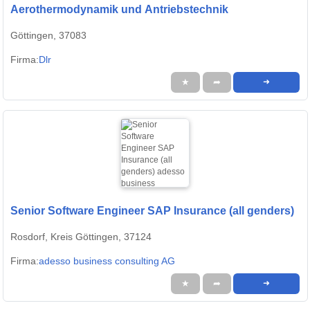
Aerothermodynamik und Antriebstechnik
Göttingen, 37083
Firma:
Dlr
★
➦
➜
Senior Software Engineer SAP Insurance (all genders)
Rosdorf, Kreis Göttingen, 37124
Firma:
adesso business consulting AG
★
➦
➜