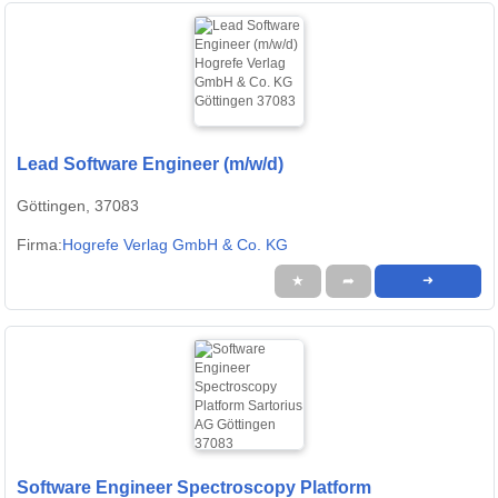
Lead Software Engineer (m/w/d)
Göttingen, 37083
Firma:
Hogrefe Verlag GmbH & Co. KG
★
➦
➜
Software Engineer Spectroscopy Platform