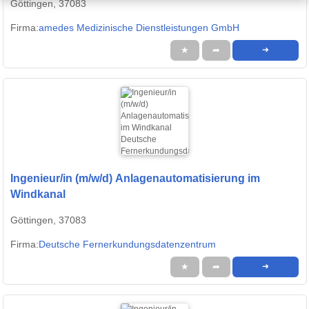
Göttingen, 37083
Firma:
amedes Medizinische Dienstleistungen GmbH
★
➦
➜
Ingenieur/in (m/w/d) Anlagenautomatisierung im
Windkanal
Göttingen, 37083
Firma:
Deutsche Fernerkundungsdatenzentrum
★
➦
➜