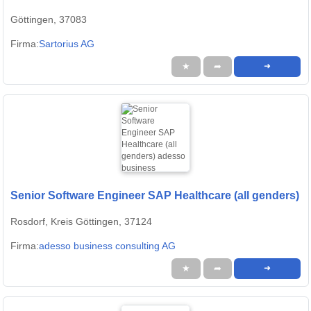
Göttingen, 37083
Firma:
Sartorius AG
★
➦
➜
Senior Software Engineer SAP Healthcare (all genders)
Rosdorf, Kreis Göttingen, 37124
Firma:
adesso business consulting AG
★
➦
➜