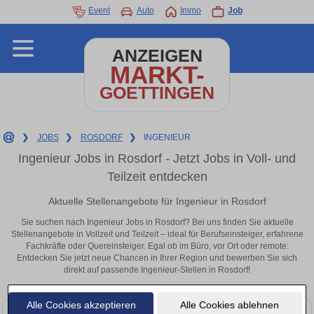
Event
Auto
Immo
Job
ANZEIGEN
MARKT-
GOETTINGEN
❯
JOBS
❯
ROSDORF
❯
INGENIEUR
Ingenieur Jobs in Rosdorf - Jetzt Jobs in Voll- und
Teilzeit entdecken
Aktuelle Stellenangebote für Ingenieur in Rosdorf
Sie suchen nach Ingenieur Jobs in Rosdorf? Bei uns finden Sie aktuelle
Stellenangebote in Vollzeit und Teilzeit – ideal für Berufseinsteiger, erfahrene
Fachkräfte oder Quereinsteiger. Egal ob im Büro, vor Ort oder remote:
Entdecken Sie jetzt neue Chancen in Ihrer Region und bewerben Sie sich
direkt auf passende Ingenieur-Stellen in Rosdorf!
Alle Cookies akzeptieren
Alle Cookies ablehnen