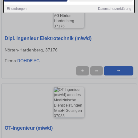
Einstellungen
Datenschutzerklärung
Dipl. Ingenieur Elektrotechnik (m/w/d)
Nörten-Hardenberg, 37176
Firma:
ROHDE AG
★
➦
➜
OT-Ingenieur (m/w/d)