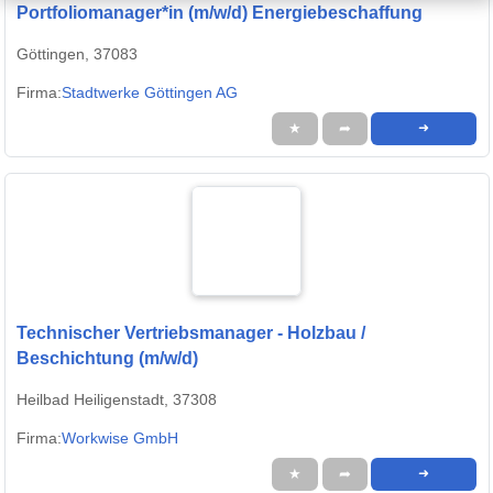
Portfoliomanager*in (m/w/d) Energiebeschaffung
Göttingen, 37083
Firma:
Stadtwerke Göttingen AG
★
➦
➜
Technischer Vertriebsmanager - Holzbau /
Beschichtung (m/w/d)
Heilbad Heiligenstadt, 37308
Firma:
Workwise GmbH
★
➦
➜