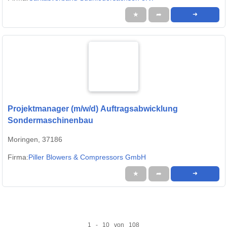
★
➦
➜
Projektmanager (m/w/d) Auftragsabwicklung
Sondermaschinenbau
Moringen, 37186
Firma:
Piller Blowers & Compressors GmbH
★
➦
➜
1 - 10 von 108