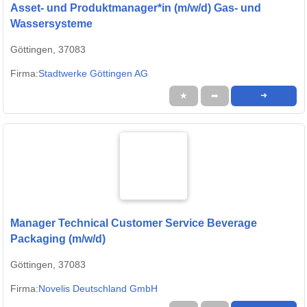
Asset- und Produktmanager*in (m/w/d) Gas- und
Wassersysteme
Göttingen, 37083
Firma:
Stadtwerke Göttingen AG
★
➦
➜
Manager Technical Customer Service Beverage
Packaging (m/w/d)
Göttingen, 37083
Firma:
Novelis Deutschland GmbH