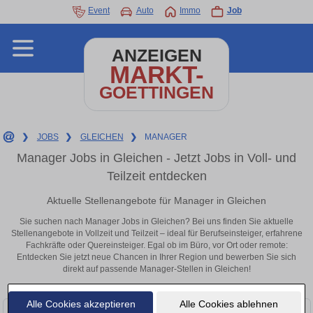
Event
Auto
Immo
Job
ANZEIGEN
MARKT-
GOETTINGEN
❯
JOBS
❯
GLEICHEN
❯
MANAGER
Manager Jobs in Gleichen - Jetzt Jobs in Voll- und
Teilzeit entdecken
Aktuelle Stellenangebote für Manager in Gleichen
Sie suchen nach Manager Jobs in Gleichen? Bei uns finden Sie aktuelle
Stellenangebote in Vollzeit und Teilzeit – ideal für Berufseinsteiger, erfahrene
Fachkräfte oder Quereinsteiger. Egal ob im Büro, vor Ort oder remote:
Entdecken Sie jetzt neue Chancen in Ihrer Region und bewerben Sie sich
direkt auf passende Manager-Stellen in Gleichen!
Alle Cookies akzeptieren
Alle Cookies ablehnen