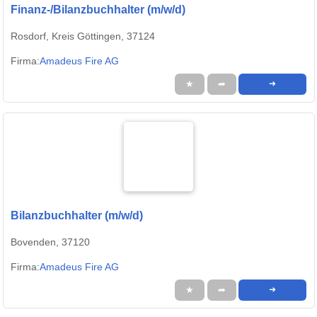
Finanz-/Bilanzbuchhalter (m/w/d)
Rosdorf, Kreis Göttingen, 37124
Firma:
Amadeus Fire AG
★
➦
➜
Bilanzbuchhalter (m/w/d)
Bovenden, 37120
Firma:
Amadeus Fire AG
★
➦
➜