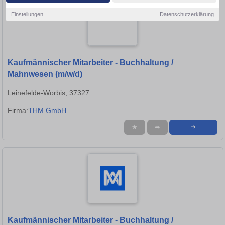
Einstellungen
Datenschutzerklärung
Kaufmännischer Mitarbeiter - Buchhaltung /
Mahnwesen (m/w/d)
Leinefelde-Worbis, 37327
Firma:
THM GmbH
★
➦
➜
Kaufmännischer Mitarbeiter - Buchhaltung /