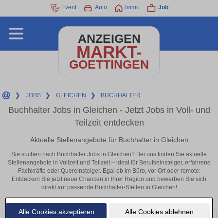
Event
Auto
Immo
Job
ANZEIGEN
MARKT-
GOETTINGEN
❯
JOBS
❯
GLEICHEN
❯
BUCHHALTER
Buchhalter Jobs in Gleichen - Jetzt Jobs in Voll- und
Teilzeit entdecken
Aktuelle Stellenangebote für Buchhalter in Gleichen
Sie suchen nach Buchhalter Jobs in Gleichen? Bei uns finden Sie aktuelle
Stellenangebote in Vollzeit und Teilzeit – ideal für Berufseinsteiger, erfahrene
Fachkräfte oder Quereinsteiger. Egal ob im Büro, vor Ort oder remote:
Entdecken Sie jetzt neue Chancen in Ihrer Region und bewerben Sie sich
direkt auf passende Buchhalter-Stellen in Gleichen!
Alle Cookies akzeptieren
Alle Cookies ablehnen