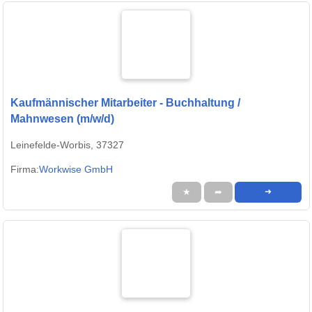
Kaufmännischer Mitarbeiter - Buchhaltung /
Mahnwesen (m/w/d)
Leinefelde-Worbis, 37327
Firma:
Workwise GmbH
★
➦
➜