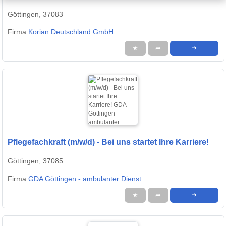
Göttingen, 37083
Firma:
Korian Deutschland GmbH
★
➦
➜
Pflegefachkraft (m/w/d) - Bei uns startet Ihre Karriere!
Göttingen, 37085
Firma:
GDA Göttingen - ambulanter Dienst
★
➦
➜