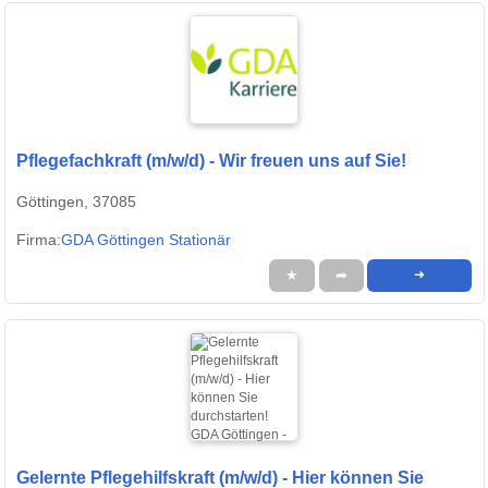
Pflegefachkraft (m/w/d) - Wir freuen uns auf Sie!
Göttingen, 37085
Firma:
GDA Göttingen Stationär
★
➦
➜
Gelernte Pflegehilfskraft (m/w/d) - Hier können Sie