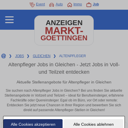
Event
Auto
Immo
Job
ANZEIGEN
MARKT-
GOETTINGEN
❯
JOBS
❯
GLEICHEN
❯
ALTENPFLEGER
Altenpfleger Jobs in Gleichen - Jetzt Jobs in Voll-
und Teilzeit entdecken
Aktuelle Stellenangebote für Altenpfleger in Gleichen
Sie suchen nach Altenpfleger Jobs in Gleichen? Bei uns finden Sie aktuelle
Stellenangebote in Vollzeit und Teilzeit – ideal für Berufseinsteiger, erfahrene
Fachkräfte oder Quereinsteiger. Egal ob im Büro, vor Ort oder remote:
Entdecken Sie jetzt neue Chancen in Ihrer Region und bewerben Sie sich
direkt auf passende Altenpfleger-Stellen in Gleichen!
Alle Cookies akzeptieren
Alle Cookies ablehnen