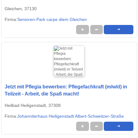
Gleichen, 37130
Firma:
Senioren-Park carpe diem Gleichen
★
➦
➜
Jetzt mit Pflegia bewerben: Pflegefachkraft (m/w/d) in
Teilzeit - Arbeit, die Spaß macht!
Heilbad Heiligenstadt, 37308
Firma:
Johanniterhaus Heiligenstadt Albert-Schweitzer-Straße
★
➦
➜