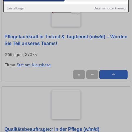
Einstellungen
Datenschutzerklärung
Pflegefachkraft in Teilzeit & Tagdienst (m/w/d) – Werden
Sie Teil unseres Teams!
Göttingen, 37075
Firma:
Stift am Klausberg
★
➦
➜
Qualitätsbeauftragte:r in der Pflege (w/m/d)