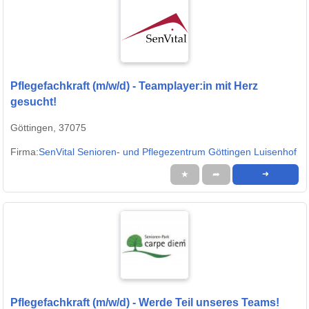
Pflegefachkraft (m/w/d) - Teamplayer:in mit Herz
gesucht!
Göttingen, 37075
Firma:
SenVital Senioren- und Pflegezentrum Göttingen Luisenhof
★
➦
➜
Pflegefachkraft (m/w/d) - Werde Teil unseres Teams!