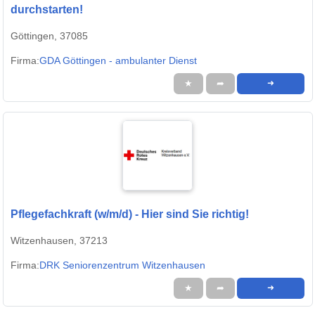
durchstarten!
Göttingen, 37085
Firma:
GDA Göttingen - ambulanter Dienst
★
➦
➜
Pflegefachkraft (w/m/d) - Hier sind Sie richtig!
Witzenhausen, 37213
Firma:
DRK Seniorenzentrum Witzenhausen
★
➦
➜