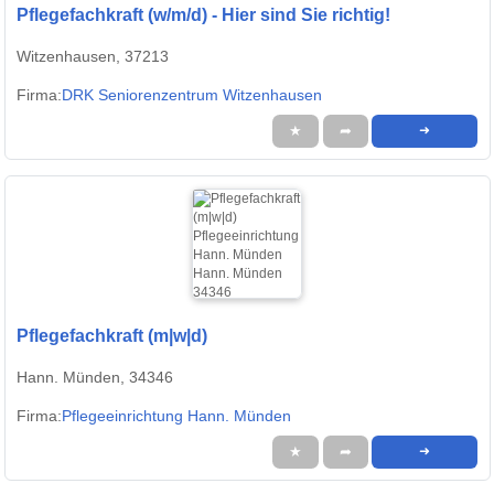
Pflegefachkraft (w/m/d) - Hier sind Sie richtig!
Witzenhausen, 37213
Firma:
DRK Seniorenzentrum Witzenhausen
★
➦
➜
Pflegefachkraft (m|w|d)
Hann. Münden, 34346
Firma:
Pflegeeinrichtung Hann. Münden
★
➦
➜