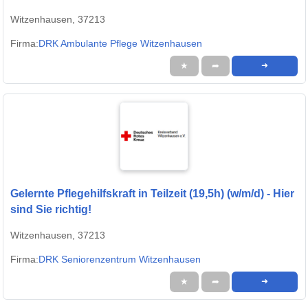
Witzenhausen, 37213
Firma:
DRK Ambulante Pflege Witzenhausen
★
➦
➜
Gelernte Pflegehilfskraft in Teilzeit (19,5h) (w/m/d) - Hier
sind Sie richtig!
Witzenhausen, 37213
Firma:
DRK Seniorenzentrum Witzenhausen
★
➦
➜