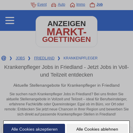
Event
Auto
Immo
Job
ANZEIGEN
MARKT-
GOETTINGEN
❯
JOBS
❯
FRIEDLAND
❯
KRANKENPFLEGER
Krankenpfleger Jobs in Friedland - Jetzt Jobs in Voll-
und Teilzeit entdecken
Aktuelle Stellenangebote für Krankenpfleger in Friedland
Sie suchen nach Krankenpfleger Jobs in Friedland? Bei uns finden Sie
aktuelle Stellenangebote in Vollzeit und Teilzeit – ideal für Berufseinsteiger,
erfahrene Fachkräfte oder Quereinsteiger. Egal ob im Büro, vor Ort oder
remote: Entdecken Sie jetzt neue Chancen in Ihrer Region und bewerben Sie
sich direkt auf passende Krankenpfleger-Stellen in Friedland!
Alle Cookies akzeptieren
Alle Cookies ablehnen