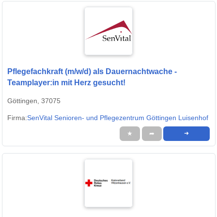
Pflegefachkraft (m/w/d) als Dauernachtwache -
Teamplayer:in mit Herz gesucht!
Göttingen, 37075
Firma:
SenVital Senioren- und Pflegezentrum Göttingen Luisenhof
★
➦
➜