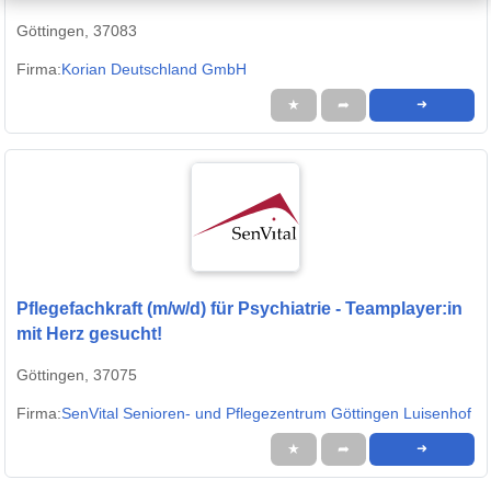
Göttingen, 37083
Firma:
Korian Deutschland GmbH
★
➦
➜
Pflegefachkraft (m/w/d) für Psychiatrie - Teamplayer:in
mit Herz gesucht!
Göttingen, 37075
Firma:
SenVital Senioren- und Pflegezentrum Göttingen Luisenhof
★
➦
➜