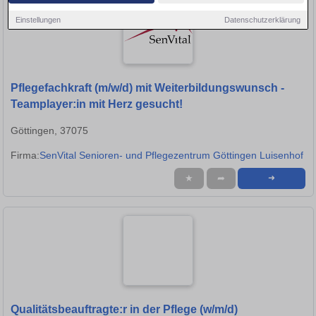
Einstellungen
Datenschutzerklärung
Pflegefachkraft (m/w/d) mit Weiterbildungswunsch -
Teamplayer:in mit Herz gesucht!
Göttingen, 37075
Firma:
SenVital Senioren- und Pflegezentrum Göttingen Luisenhof
★
➦
➜
Qualitätsbeauftragte:r in der Pflege (w/m/d)