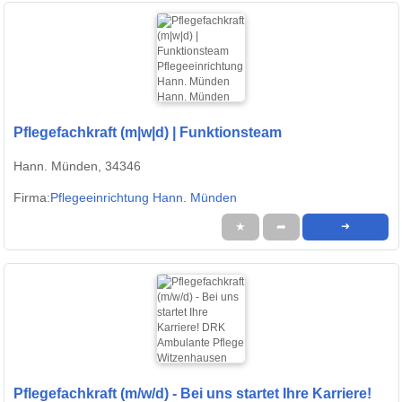
Pflegefachkraft (m|w|d) | Funktionsteam
Hann. Münden, 34346
Firma:
Pflegeeinrichtung Hann. Münden
★
➦
➜
Pflegefachkraft (m/w/d) - Bei uns startet Ihre Karriere!