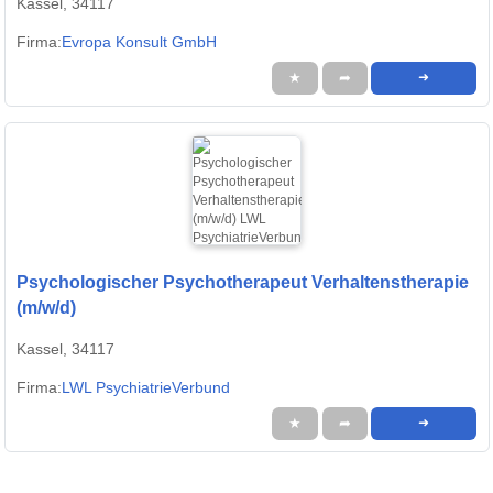
Kassel, 34117
Firma:
Evropa Konsult GmbH
★
➦
➜
Psychologischer Psychotherapeut Verhaltenstherapie
(m/w/d)
Kassel, 34117
Firma:
LWL PsychiatrieVerbund
★
➦
➜