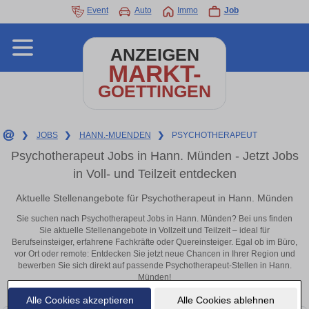
Event
Auto
Immo
Job
ANZEIGEN
MARKT-
GOETTINGEN
❯
JOBS
❯
HANN.-MUENDEN
❯
PSYCHOTHERAPEUT
Psychotherapeut Jobs in Hann. Münden - Jetzt Jobs
in Voll- und Teilzeit entdecken
Aktuelle Stellenangebote für Psychotherapeut in Hann. Münden
Sie suchen nach Psychotherapeut Jobs in Hann. Münden? Bei uns finden
Sie aktuelle Stellenangebote in Vollzeit und Teilzeit – ideal für
Berufseinsteiger, erfahrene Fachkräfte oder Quereinsteiger. Egal ob im Büro,
vor Ort oder remote: Entdecken Sie jetzt neue Chancen in Ihrer Region und
bewerben Sie sich direkt auf passende Psychotherapeut-Stellen in Hann.
Münden!
Alle Cookies akzeptieren
Alle Cookies ablehnen