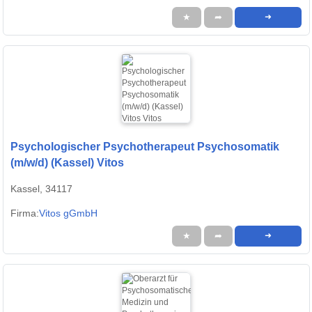
★
➦
➜
Psychologischer Psychotherapeut Psychosomatik
(m/w/d) (Kassel) Vitos
Kassel, 34117
Firma:
Vitos gGmbH
★
➦
➜