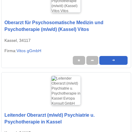
Oberarzt für Psychosomatische Medizin und
Psychotherapie (m/w/d) (Kassel) Vitos
Kassel, 34117
Firma:
Vitos gGmbH
★
➦
➜
Leitender Oberarzt (m/w/d) Psychiatrie u.
Psychotherapie in Kassel