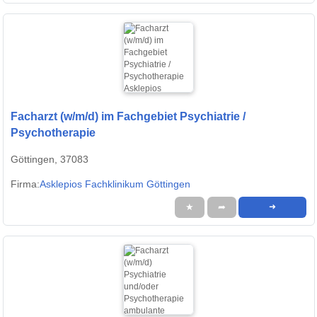
Facharzt (w/m/d) im Fachgebiet Psychiatrie /
Psychotherapie
Göttingen, 37083
Firma:
Asklepios Fachklinikum Göttingen
★
➦
➜