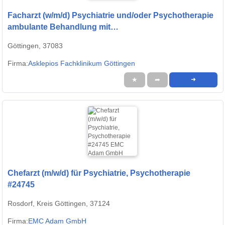
Facharzt (w/m/d) Psychiatrie und/oder Psychotherapie
ambulante Behandlung mit
Entwicklungsmöglichkeiten
Göttingen, 37083
Firma:
Asklepios Fachklinikum Göttingen
★
➦
➜
Chefarzt (m/w/d) für Psychiatrie, Psychotherapie
#24745
Rosdorf, Kreis Göttingen, 37124
Firma:
EMC Adam GmbH