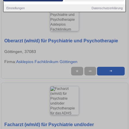
Einstellungen
Datenschutzerklärung
Oberarzt (w/m/d) für Psychiatrie und Psychotherapie
Göttingen, 37083
Firma:
Asklepios Fachklinikum Göttingen
★
➦
➜
Facharzt (w/m/d) für Psychiatrie und/oder