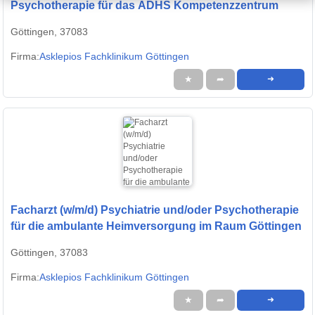
Psychotherapie für das ADHS Kompetenzzentrum
Göttingen, 37083
Firma:
Asklepios Fachklinikum Göttingen
★
➦
➜
Facharzt (w/m/d) Psychiatrie und/oder Psychotherapie
für die ambulante Heimversorgung im Raum Göttingen
Göttingen, 37083
Firma:
Asklepios Fachklinikum Göttingen
★
➦
➜