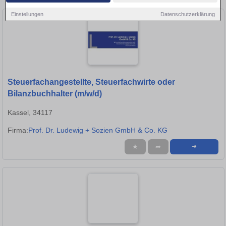
Einstellungen
Datenschutzerklärung
Steuerfachangestellte, Steuerfachwirte oder
Bilanzbuchhalter (m/w/d)
Kassel, 34117
Firma:
Prof. Dr. Ludewig + Sozien GmbH & Co. KG
★
➦
➜