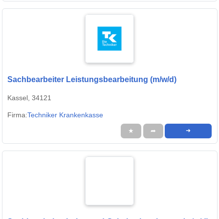
Sachbearbeiter Leistungsbearbeitung (m/w/d)
Kassel, 34121
Firma:
Techniker Krankenkasse
★
➦
➜