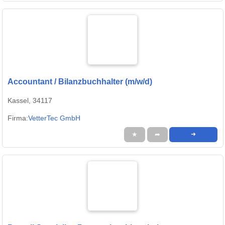
Accountant / Bilanzbuchhalter (m/w/d)
Kassel, 34117
Firma:
VetterTec GmbH
★
➦
➜