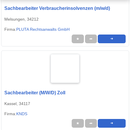
Sachbearbeiter Verbraucherinsolvenzen (m/w/d)
Melsungen, 34212
Firma:
PLUTA Rechtsanwalts GmbH
★
➦
➜
Sachbearbeiter (M/W/D) Zoll
Kassel, 34117
Firma:
KNDS
★
➦
➜