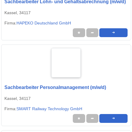
Sachbearbeiter Lohn- und Gehaltsabrechnung (m/w/d)
Kassel, 34117
Firma:
HAPEKO Deutschland GmbH
★
➦
➜
Sachbearbeiter Personalmanagement (m/w/d)
Kassel, 34117
Firma:
SMART Railway Technology GmbH
★
➦
➜