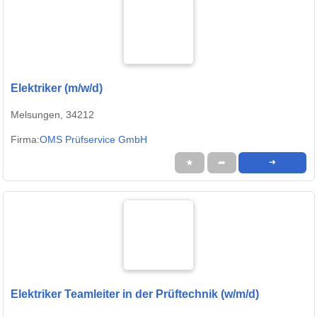
Elektriker (m/w/d)
Melsungen, 34212
Firma:
OMS Prüfservice GmbH
★
➦
➜
Elektriker Teamleiter in der Prüftechnik (w/m/d)