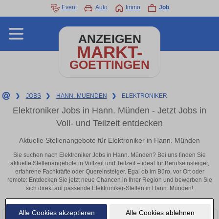
Event
Auto
Immo
Job
ANZEIGEN
MARKT-
GOETTINGEN
❯
JOBS
❯
HANN.-MUENDEN
❯
ELEKTRONIKER
Elektroniker Jobs in Hann. Münden - Jetzt Jobs in
Voll- und Teilzeit entdecken
Aktuelle Stellenangebote für Elektroniker in Hann. Münden
Sie suchen nach Elektroniker Jobs in Hann. Münden? Bei uns finden Sie
aktuelle Stellenangebote in Vollzeit und Teilzeit – ideal für Berufseinsteiger,
erfahrene Fachkräfte oder Quereinsteiger. Egal ob im Büro, vor Ort oder
remote: Entdecken Sie jetzt neue Chancen in Ihrer Region und bewerben Sie
sich direkt auf passende Elektroniker-Stellen in Hann. Münden!
Alle Cookies akzeptieren
Alle Cookies ablehnen