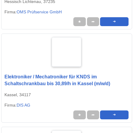
Hessisch Lichtenau, 37235
Firma:
OMS Prüfservice GmbH
★
➦
➜
Elektroniker / Mechatroniker für KNDS im
Schaltschrankbau bis 30,89/h in Kassel (m/w/d)
Kassel, 34117
Firma:
DIS AG
★
➦
➜