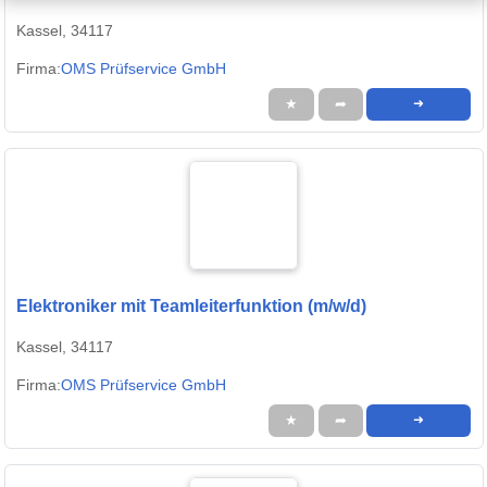
Kassel, 34117
Firma:
OMS Prüfservice GmbH
★
➦
➜
Elektroniker mit Teamleiterfunktion (m/w/d)
Kassel, 34117
Firma:
OMS Prüfservice GmbH
★
➦
➜