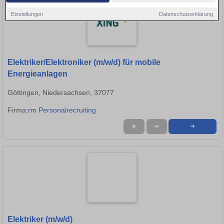
Einstellungen
Datenschutzerklärung
Elektriker/Elektroniker (m/w/d) für mobile
Energieanlagen
Göttingen, Niedersachsen, 37077
Firma:
rm Personalrecruiting
★
➦
➜
Elektriker (m/w/d)