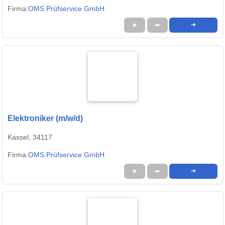
Firma:
OMS Prüfservice GmbH
★
➦
➜
Elektroniker (m/w/d)
Kassel, 34117
Firma:
OMS Prüfservice GmbH
★
➦
➜