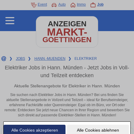
Event
Auto
Immo
Job
ANZEIGEN
MARKT-
GOETTINGEN
❯
JOBS
❯
HANN.-MUENDEN
❯
ELEKTRIKER
Elektriker Jobs in Hann. Münden - Jetzt Jobs in Voll-
und Teilzeit entdecken
Aktuelle Stellenangebote für Elektriker in Hann. Münden
Sie suchen nach Elektriker Jobs in Hann. Münden? Bei uns finden Sie
aktuelle Stellenangebote in Vollzeit und Teilzeit – ideal für Berufseinsteiger,
erfahrene Fachkräfte oder Quereinsteiger. Egal ob im Büro, vor Ort oder
remote: Entdecken Sie jetzt neue Chancen in Ihrer Region und bewerben Sie
sich direkt auf passende Elektriker-Stellen in Hann. Münden!
Alle Cookies akzeptieren
Alle Cookies ablehnen