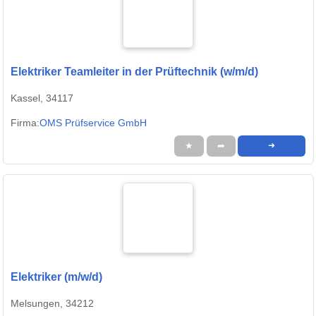
Elektriker Teamleiter in der Prüftechnik (w/m/d)
Kassel, 34117
Firma:
OMS Prüfservice GmbH
★
➦
➜
Elektriker (m/w/d)
Melsungen, 34212