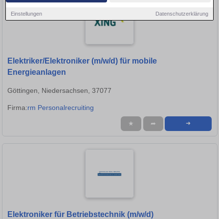
Einstellungen
Datenschutzerklärung
Elektriker/Elektroniker (m/w/d) für mobile
Energieanlagen
Göttingen, Niedersachsen, 37077
Firma:
rm Personalrecruiting
★
➦
➜
Elektroniker für Betriebstechnik (m/w/d)