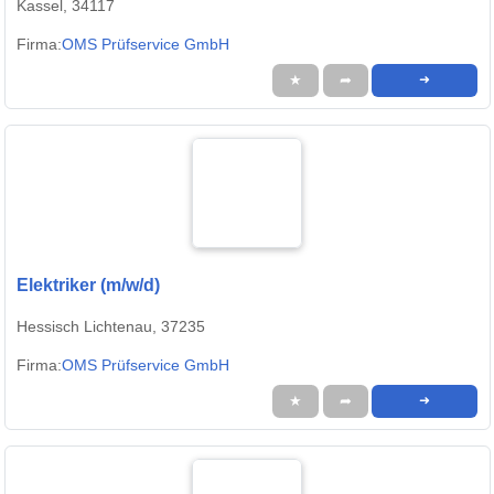
Kassel, 34117
Firma:
OMS Prüfservice GmbH
★
➦
➜
Elektriker (m/w/d)
Hessisch Lichtenau, 37235
Firma:
OMS Prüfservice GmbH
★
➦
➜