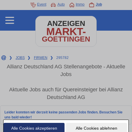
Event
Auto
Immo
Job
ANZEIGEN
MARKT-
GOETTINGEN
❯
JOBS
❯
FIRMEN
❯
295782
Allianz Deutschland AG Stellenangebote - Aktuelle
Jobs
Aktuelle Jobs auch für Quereinsteiger bei Allianz
Deutschland AG
Leider konnten wir derzeit keine passenden Jobs finden. Besuchen Sie
uns bald wieder!
Alle Cookies akzeptieren
Alle Cookies ablehnen