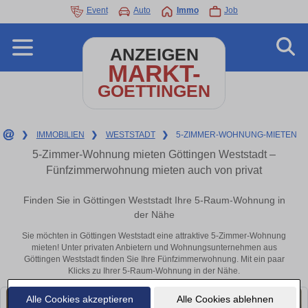
Event
Auto
Immo
Job
ANZEIGEN
MARKT-
GOETTINGEN
❯
IMMOBILIEN
❯
WESTSTADT
❯
5-ZIMMER-WOHNUNG-MIETEN
5-Zimmer-Wohnung mieten Göttingen Weststadt –
Fünfzimmerwohnung mieten auch von privat
Finden Sie in Göttingen Weststadt Ihre 5-Raum-Wohnung in
der Nähe
Sie möchten in Göttingen Weststadt eine attraktive 5-Zimmer-Wohnung
mieten! Unter privaten Anbietern und Wohnungsunternehmen aus
Göttingen Weststadt finden Sie Ihre Fünfzimmerwohnung. Mit ein paar
Klicks zu Ihrer 5-Raum-Wohnung in der Nähe.
Alle Cookies akzeptieren
Alle Cookies ablehnen