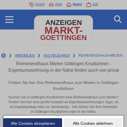
Event
Auto
Immo
Job
ANZEIGEN
MARKT-
GOETTINGEN
❯
IMMOBILIEN
❯
KNUTBUEHREN
❯
REIHENENDHAUS-MIETEN
Reihenendhaus Mieten Göttingen Knutbühren -
Eigentumswohnung in der Nähe finden auch von privat
Finden Sie hier Ihre Reihenendhaus zum Mieten in Göttingen
Knutbühren
Suchen Sie in Göttingen Knutbühren eine Reihenendhaus zum Mieten?
Finden Sie hier eine große Auswahl an Eigentumswohnungen. Egal, ob
als Kapitalanlage oder zur Vermietung – hier finden Sie Ihre Immobilie
in Göttingen Knutbühren oder in der Nähe.
Alle Cookies akzeptieren
Alle Cookies ablehnen
Leider konnten wir derzeit keine passenden Objekte finden. Schauen Sie