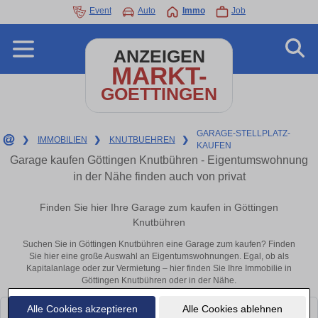
Event
Auto
Immo
Job
ANZEIGEN
MARKT-
GOETTINGEN
GARAGE-STELLPLATZ-
❯
IMMOBILIEN
❯
KNUTBUEHREN
❯
KAUFEN
Garage kaufen Göttingen Knutbühren - Eigentumswohnung
in der Nähe finden auch von privat
Finden Sie hier Ihre Garage zum kaufen in Göttingen
Knutbühren
Suchen Sie in Göttingen Knutbühren eine Garage zum kaufen? Finden
Sie hier eine große Auswahl an Eigentumswohnungen. Egal, ob als
Kapitalanlage oder zur Vermietung – hier finden Sie Ihre Immobilie in
Göttingen Knutbühren oder in der Nähe.
Alle Cookies akzeptieren
Alle Cookies ablehnen
Leider konnten wir derzeit keine passenden Objekte finden. Schauen Sie