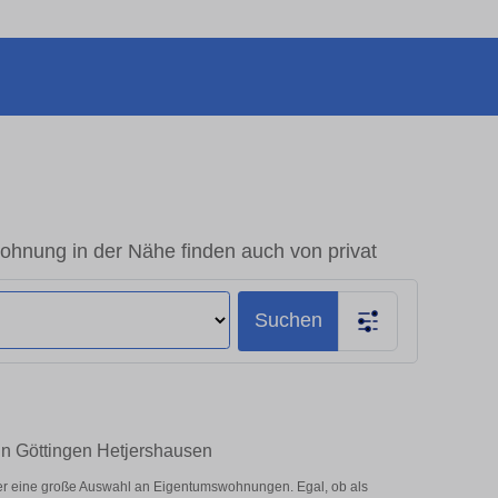
hnung in der Nähe finden auch von privat
Suchen
in Göttingen Hetjershausen
er eine große Auswahl an Eigentumswohnungen. Egal, ob als