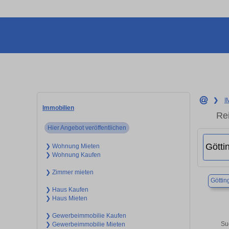
❯
I
Immobilien
Re
Hier Angebot veröffentlichen
❯ Wohnung Mieten
❯ Wohnung Kaufen
❯ Zimmer mieten
Göttin
❯ Haus Kaufen
❯ Haus Mieten
❯ Gewerbeimmobilie Kaufen
Su
❯ Gewerbeimmobilie Mieten