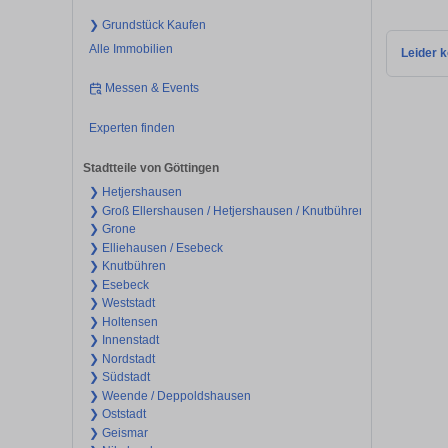
❯ Grundstück Kaufen
Alle Immobilien
Leider k
Messen & Events
Experten finden
Stadtteile von Göttingen
❯ Hetjershausen
❯ Groß Ellershausen / Hetjershausen / Knutbühren
❯ Grone
❯ Elliehausen / Esebeck
❯ Knutbühren
❯ Esebeck
❯ Weststadt
❯ Holtensen
❯ Innenstadt
❯ Nordstadt
❯ Südstadt
❯ Weende / Deppoldshausen
❯ Oststadt
❯ Geismar