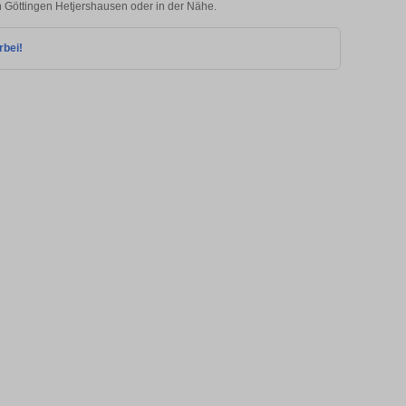
in Göttingen Hetjershausen oder in der Nähe.
rbei!