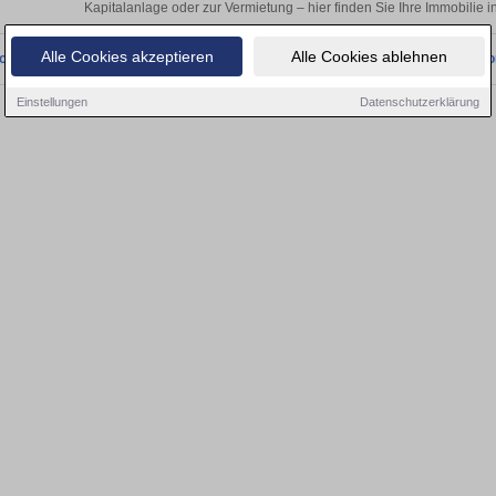
Kapitalanlage oder zur Vermietung – hier finden Sie Ihre Immobilie 
Alle Cookies akzeptieren
Alle Cookies ablehnen
onnten wir derzeit keine passenden Objekte finden. Schauen Sie bald wieder vo
Einstellungen
Datenschutzerklärung