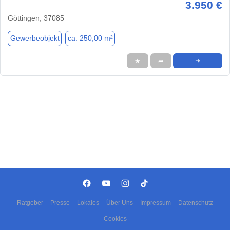
3.950 €
Göttingen, 37085
Gewerbeobjekt
ca. 250,00 m²
★
➦
➜
Ratgeber
Presse
Lokales
Über Uns
Impressum
Datenschutz
Cookies