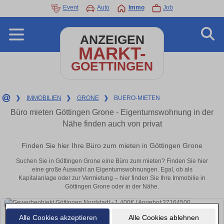
Event
Auto
Immo
Job
ANZEIGEN
MARKT-
GOETTINGEN
❯
IMMOBILIEN
❯
GRONE
❯
BUERO-MIETEN
Büro mieten Göttingen Grone - Eigentumswohnung in der
Nähe finden auch von privat
Finden Sie hier Ihre Büro zum mieten in Göttingen Grone
Suchen Sie in Göttingen Grone eine Büro zum mieten? Finden Sie hier
eine große Auswahl an Eigentumswohnungen. Egal, ob als
Kapitalanlage oder zur Vermietung – hier finden Sie Ihre Immobilie in
Göttingen Grone oder in der Nähe.
Alle Cookies akzeptieren
Alle Cookies ablehnen