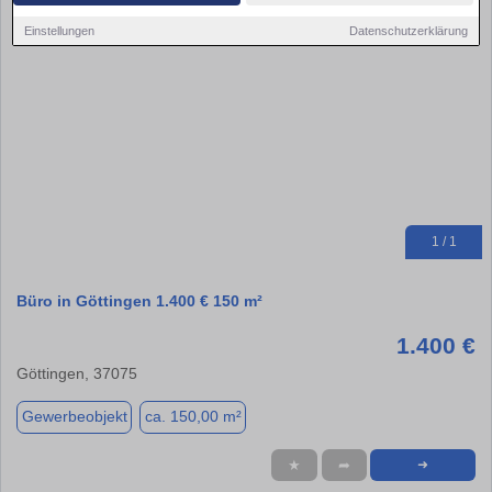
Einstellungen
Datenschutzerklärung
1 / 1
Büro in Göttingen 1.400 € 150 m²
1.400 €
Göttingen, 37075
Gewerbeobjekt
ca. 150,00 m²
★
➦
➜