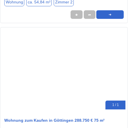
Wohnung
ca. 54,84 m²
Zimmer 2
★
➦
➜
1 / 1
Wohnung zum Kaufen in Göttingen 288.750 € 75 m²