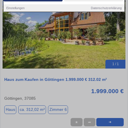
Einstellungen
Datenschutzerklärung
1 / 1
Haus zum Kaufen in Göttingen 1.999.000 € 312.02 m²
1.999.000 €
Göttingen, 37085
Haus
ca. 312,02 m²
Zimmer 6
★
➦
➜