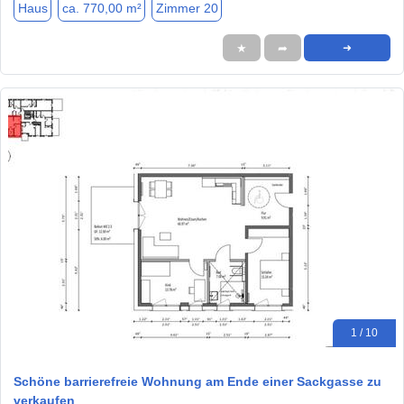
Haus
ca. 770,00 m²
Zimmer 20
★
➦
➜
1 / 10
Schöne barrierefreie Wohnung am Ende einer Sackgasse zu
verkaufen