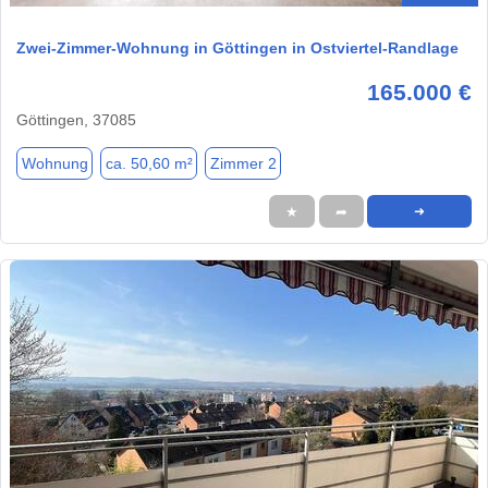
Zwei-Zimmer-Wohnung in Göttingen in Ostviertel-Randlage
165.000 €
Göttingen, 37085
Wohnung
ca. 50,60 m²
Zimmer 2
★
➦
➜