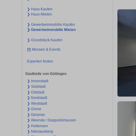
❯ Haus Kaufen
❯ Haus Mieten
❯ Gewerbeimmobilie Kaufen
❯ Gewerbeimmobilie Mieten
❯ Grundstück Kaufen
Messen & Events
Experten finden
Stadtteile von Göttingen
❯ Innenstadt
❯ Südstadt
❯ Oststadt
❯ Nordstadt
❯ Weststadt
❯ Grone
❯ Geismar
❯ Weende / Deppoldshausen
❯ Holtensen
❯ Nikolausberg