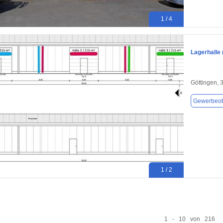
1 / 4
Lagerhalle 
Göttingen, 
Gewerbeob
1 / 2
1 - 10 von 216