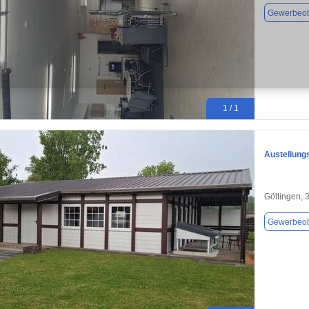
Gewerbeob
1 / 1
Austellung
Göttingen, 
Gewerbeob