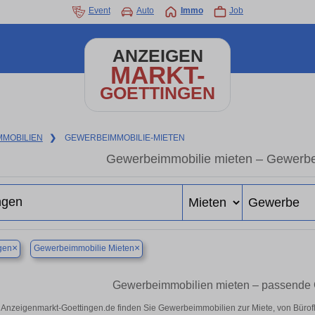
Event
Auto
Immo
Job
ANZEIGEN
MARKT-
GOETTINGEN
MMOBILIEN
❯
GEWERBEIMMOBILIE-MIETEN
Gewerbeimmobilie mieten – Gewerbe
×
×
gen
Gewerbeimmobilie Mieten
Gewerbeimmobilien mieten – passende 
 Anzeigenmarkt-Goettingen.de finden Sie Gewerbeimmobilien zur Miete, von Bürof