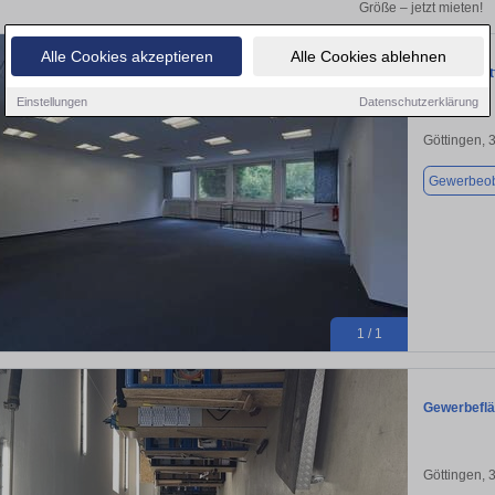
Größe – jetzt mieten!
Alle Cookies akzeptieren
Alle Cookies ablehnen
Büro in Göt
Einstellungen
Datenschutzerklärung
Göttingen, 
Gewerbeob
1 / 1
Gewerbeflä
Göttingen, 