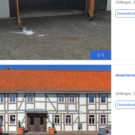
Göttingen, 
Gewerbeob
1 / 1
Gewerberäu
Göttingen, 
Gewerbeob