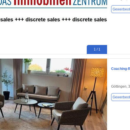
Gewerbeob
1 / 1
Coaching-
Göttingen, 
Gewerbeob