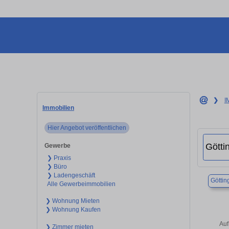
❯
I
Immobilien
Hier Angebot veröffentlichen
Gewerbe
❯ Praxis
❯ Büro
❯ Ladengeschäft
Göttin
Alle Gewerbeimmobilien
❯ Wohnung Mieten
❯ Wohnung Kaufen
Auf
❯ Zimmer mieten