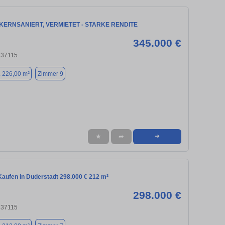
KERNSANIERT, VERMIETET - STARKE RENDITE
345.000 €
 37115
. 226,00 m²
Zimmer 9
★
➦
➜
aufen in Duderstadt 298.000 € 212 m²
298.000 €
 37115