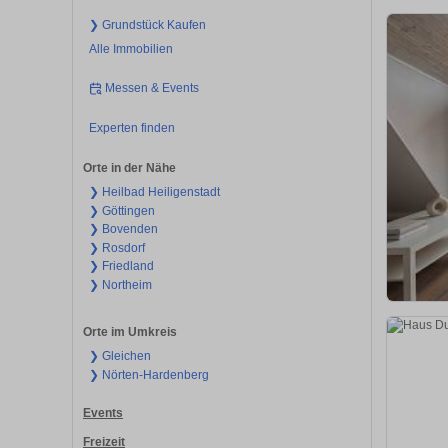
❯ Grundstück Kaufen
Alle Immobilien
Messen & Events
Experten finden
Orte in der Nähe
❯ Heilbad Heiligenstadt
❯ Göttingen
❯ Bovenden
❯ Rosdorf
❯ Friedland
❯ Northeim
Orte im Umkreis
❯ Gleichen
❯ Nörten-Hardenberg
Events
Freizeit