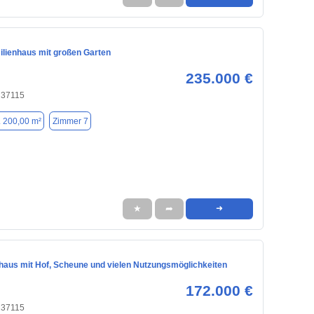
ilienhaus mit großen Garten
235.000 €
 37115
. 200,00 m²
Zimmer 7
★
➦
➜
nhaus mit Hof, Scheune und vielen Nutzungsmöglichkeiten
172.000 €
 37115