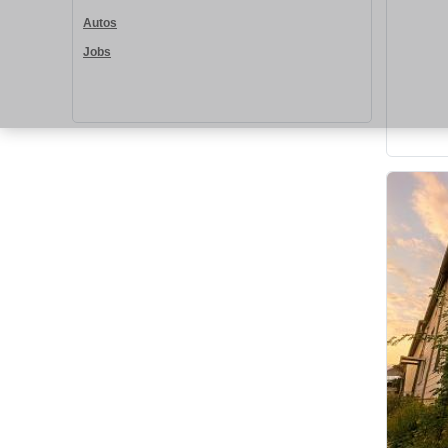
Autos
Jobs