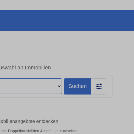
uswahl an Immobilien
Suchen
mmobilienangebote entdecken
ser, Doppelhaushälften & mehr – jetzt ansehen!