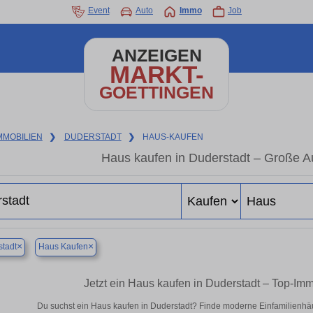
Event
Auto
Immo
Job
ANZEIGEN
MARKT-
GOETTINGEN
MMOBILIEN
❯
DUDERSTADT
❯
HAUS-KAUFEN
Haus kaufen in Duderstadt – Große A
×
×
tadt
Haus Kaufen
Jetzt ein Haus kaufen in Duderstadt – Top-I
Du suchst ein Haus kaufen in Duderstadt? Finde moderne Einfamilienhäu