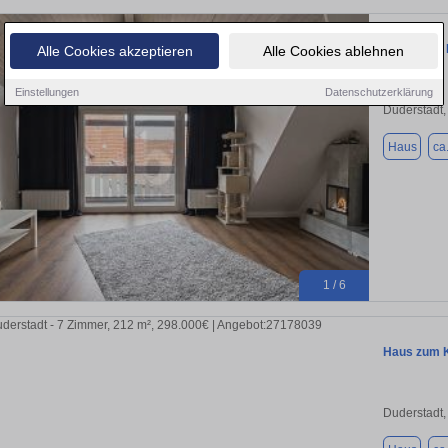
TOPLAGE, 
Alle Cookies akzeptieren
Alle Cookies ablehnen
Einstellungen
Datenschutzerklärung
Duderstadt,
Haus
ca
1 / 6
Haus zum K
Duderstadt,