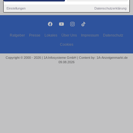
Einstellungen
Datenschutzerklärung
Ratgeber
Presse
Lokales
Über Uns
Impressum
Datenschutz
Cookies
Copyright © 2000 - 2026 | 1A Infosysteme GmbH | Content by: 1A-Anzeigenmarkt.de
09.08.2026