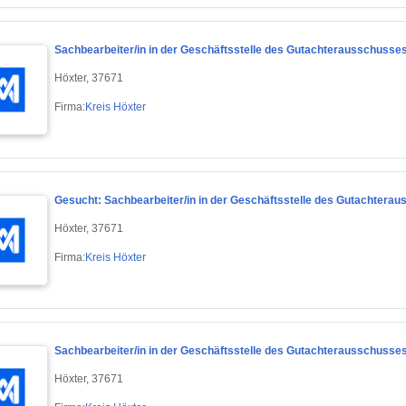
Sachbearbeiter/in in der Geschäftsstelle des Gutachterausschusses
Höxter, 37671
Firma:
Kreis Höxter
Gesucht: Sachbearbeiter/in in der Geschäftsstelle des Gutachterau
Höxter, 37671
Firma:
Kreis Höxter
Sachbearbeiter/in in der Geschäftsstelle des Gutachterausschusses
Höxter, 37671