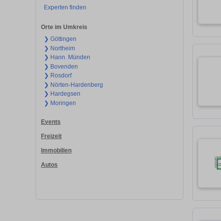
Experten finden
Orte im Umkreis
❯ Göttingen
❯ Northeim
❯ Hann. Münden
❯ Bovenden
❯ Rosdorf
❯ Nörten-Hardenberg
❯ Hardegsen
❯ Moringen
Events
Freizeit
Immobilien
Autos