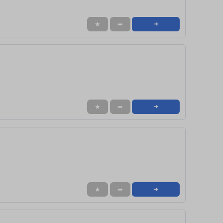
★
➦
➜
★
➦
➜
★
➦
➜