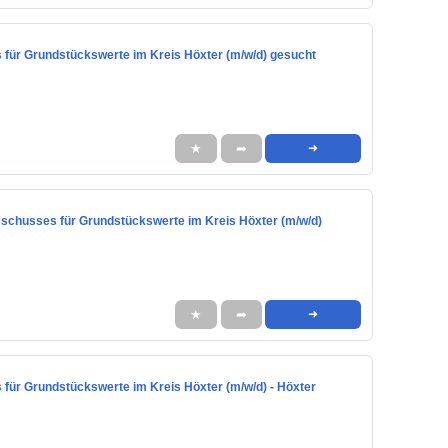
 für Grundstückswerte im Kreis Höxter (m/w/d) gesucht
★
➦
➜
sschusses für Grundstückswerte im Kreis Höxter (m/w/d)
★
➦
➜
 für Grundstückswerte im Kreis Höxter (m/w/d) - Höxter