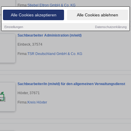
Firma:
Stiebel Eltron GmbH & Co. KG
Alle Cookies akzeptieren
Alle Cookies ablehnen
Einstellungen
Datenschutzerklärung
Sachbearbeiter Administration (m/w/d)
Einbeck, 37574
Firma:
TSR Deutschland GmbH & Co. KG
Sachbearbeiter/in (m/w/d) für den allgemeinen Verwaltungsdienst
Höxter, 37671
Firma:
Kreis Höxter