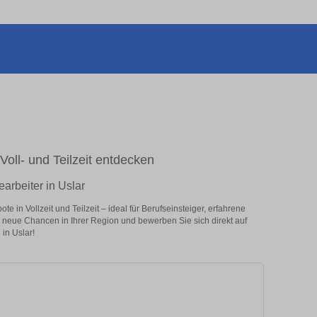
Voll- und Teilzeit entdecken
arbeiter in Uslar
 in Vollzeit und Teilzeit – ideal für Berufseinsteiger, erfahrene
zt neue Chancen in Ihrer Region und bewerben Sie sich direkt auf
in Uslar!