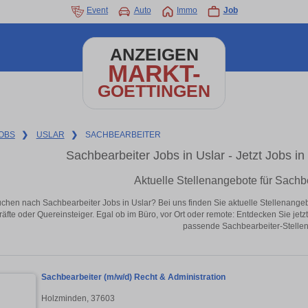
Event
Auto
Immo
Job
ANZEIGEN
MARKT-
GOETTINGEN
OBS
❯
USLAR
❯
SACHBEARBEITER
Sachbearbeiter Jobs in Uslar - Jetzt Jobs in 
Aktuelle Stellenangebote für Sachbe
chen nach Sachbearbeiter Jobs in Uslar? Bei uns finden Sie aktuelle Stellenangebote
äfte oder Quereinsteiger. Egal ob im Büro, vor Ort oder remote: Entdecken Sie jet
passende Sachbearbeiter-Stellen 
Sachbearbeiter (m/w/d) Recht & Administration
Holzminden, 37603