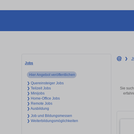
❯
J
Jobs
Hier Angebot veröffentlichen
❯ Quereinsteiger Jobs
Sie such
❯ Teilzeit Jobs
erfahr
❯ Minijobs
❯ Home-Office Jobs
❯ Remote Jobs
❯ Ausbildung
❯ Job und Bildungsmessen
❯ Weiterbildungsmöglichkeiten