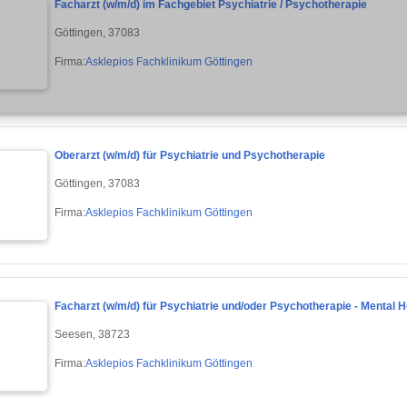
Facharzt (w/m/d) im Fachgebiet Psychiatrie / Psychotherapie
Göttingen, 37083
Firma:
Asklepios Fachklinikum Göttingen
Oberarzt (w/m/d) für Psychiatrie und Psychotherapie
Göttingen, 37083
Firma:
Asklepios Fachklinikum Göttingen
Facharzt (w/m/d) für Psychiatrie und/oder Psychotherapie - Mental 
Seesen, 38723
Firma:
Asklepios Fachklinikum Göttingen