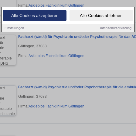
Firma:
Asklepios Fachklinikum Göttingen
Alle Cookies akzeptieren
Alle Cookies ablehnen
Einstellungen
Datenschutzerklärung
Facharzt (w/m/d) für Psychiatrie und/oder Psychotherapie für da
Göttingen, 37083
Firma:
Asklepios Fachklinikum Göttingen
Facharzt (w/m/d) Psychiatrie und/oder Psychotherapie für die amb
Göttingen, 37083
Firma:
Asklepios Fachklinikum Göttingen