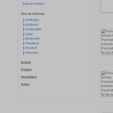
Experten finden
Orte im Umkreis
❯ Göttingen
❯ Northeim
❯ Duderstadt
❯ Uslar
❯ Bovenden
❯ Friedland
❯ Rosdorf
❯ Gleichen
Events
Freizeit
Immobilien
Autos