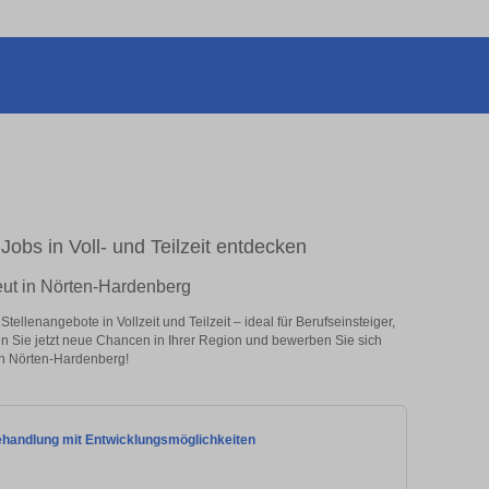
obs in Voll- und Teilzeit entdecken
eut in Nörten-Hardenberg
llenangebote in Vollzeit und Teilzeit – ideal für Berufseinsteiger,
en Sie jetzt neue Chancen in Ihrer Region und bewerben Sie sich
in Nörten-Hardenberg!
ehandlung mit Entwicklungsmöglichkeiten