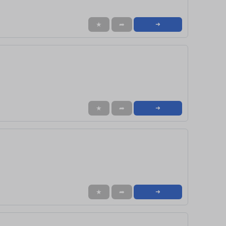
★
➦
➜
★
➦
➜
★
➦
➜