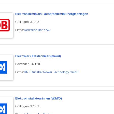
Elektroniker:in als Facharbeiter:in Energieanlagen
Göttingen, 37083
Firma:
Deutsche Bahn AG
Elektriker / Elektroniker (m/w/d)
Bovenden, 37120
Firma:
RPT Ruhstrat Power Technology GmbH
Elektroinstallateurinnen (W/M/D)
Göttingen, 37083