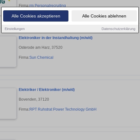
Firma:
rm Personalrecruiting
Alle Cookies akzeptieren
Alle Cookies ablehnen
Einstellungen
Datenschutzerklärung
Elektroniker in der Instandhaltung (m/w/d)
Osterode am Harz, 37520
Firma:
Sun Chemical
Elektriker / Elektroniker (m/w/d)
Bovenden, 37120
Firma:
RPT Ruhstrat Power Technology GmbH