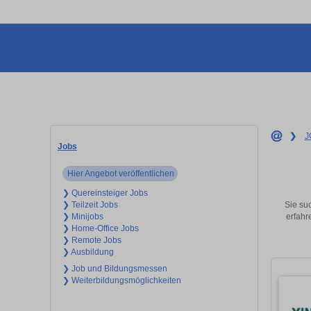
❯
J
Jobs
Hier Angebot veröffentlichen
❯ Quereinsteiger Jobs
Sie suc
❯ Teilzeit Jobs
erfahr
❯ Minijobs
❯ Home-Office Jobs
❯ Remote Jobs
❯ Ausbildung
❯ Job und Bildungsmessen
❯ Weiterbildungsmöglichkeiten