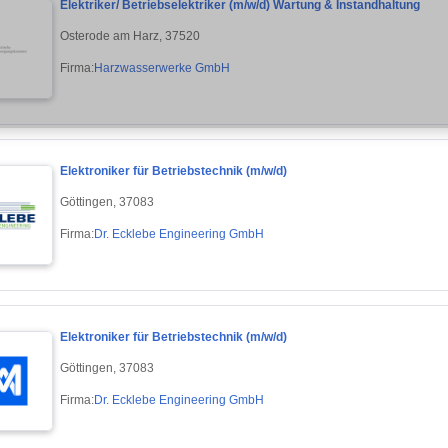
Elektriker/ Betriebselektriker (m/w/d) Wartung & Instandhaltung
Osterode am Harz, 37520
Firma:
Harzwasserwerke GmbH
Elektroniker für Betriebstechnik (m/w/d)
Göttingen, 37083
Firma:
Dr. Ecklebe Engineering GmbH
Elektroniker für Betriebstechnik (m/w/d)
Göttingen, 37083
Firma:
Dr. Ecklebe Engineering GmbH