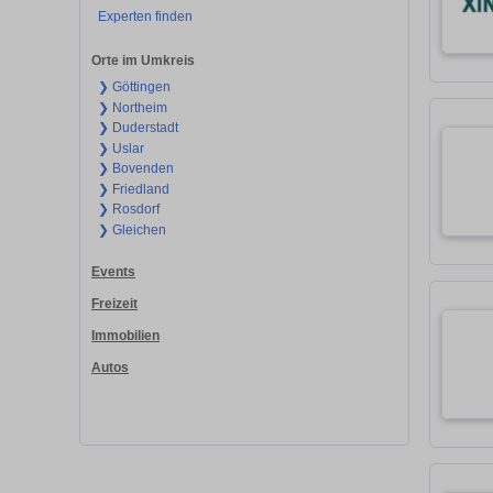
Experten finden
Orte im Umkreis
❯ Göttingen
❯ Northeim
❯ Duderstadt
❯ Uslar
❯ Bovenden
❯ Friedland
❯ Rosdorf
❯ Gleichen
Events
Freizeit
Immobilien
Autos