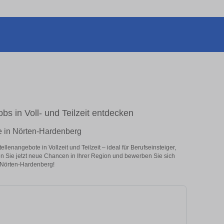
bs in Voll- und Teilzeit entdecken
fe in Nörten-Hardenberg
lenangebote in Vollzeit und Teilzeit – ideal für Berufseinsteiger,
en Sie jetzt neue Chancen in Ihrer Region und bewerben Sie sich
n Nörten-Hardenberg!