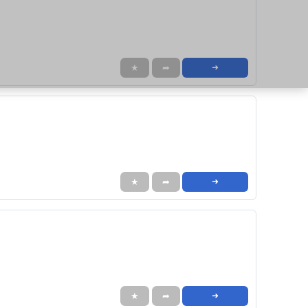
★
➦
➜
★
➦
➜
★
➦
➜