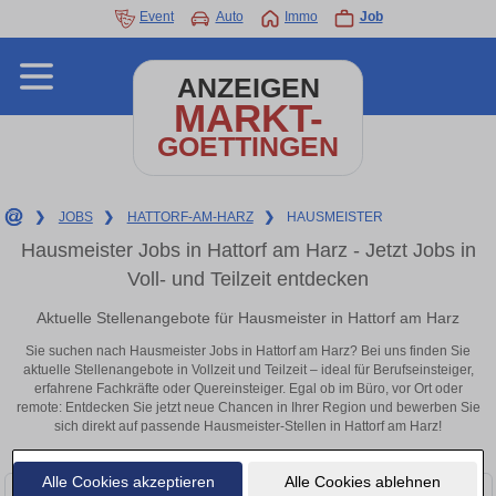
Event
Auto
Immo
Job
ANZEIGEN
MARKT-
GOETTINGEN
❯
JOBS
❯
HATTORF-AM-HARZ
❯
HAUSMEISTER
Hausmeister Jobs in Hattorf am Harz - Jetzt Jobs in
Voll- und Teilzeit entdecken
Aktuelle Stellenangebote für Hausmeister in Hattorf am Harz
Sie suchen nach Hausmeister Jobs in Hattorf am Harz? Bei uns finden Sie
aktuelle Stellenangebote in Vollzeit und Teilzeit – ideal für Berufseinsteiger,
erfahrene Fachkräfte oder Quereinsteiger. Egal ob im Büro, vor Ort oder
remote: Entdecken Sie jetzt neue Chancen in Ihrer Region und bewerben Sie
sich direkt auf passende Hausmeister-Stellen in Hattorf am Harz!
Alle Cookies akzeptieren
Alle Cookies ablehnen