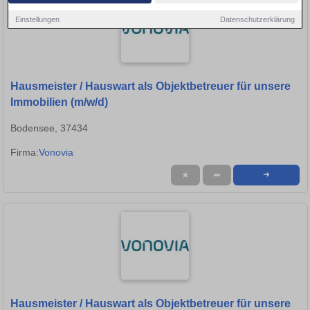
Einstellungen
Datenschutzerklärung
Hausmeister / Hauswart als Objektbetreuer für unsere
Immobilien (m/w/d)
Bodensee, 37434
Firma:
Vonovia
★
➦
➜
Hausmeister / Hauswart als Objektbetreuer für unsere