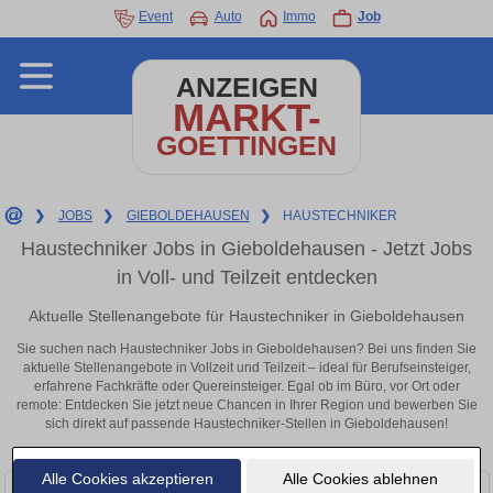
Event
Auto
Immo
Job
ANZEIGEN
MARKT-
GOETTINGEN
❯
JOBS
❯
GIEBOLDEHAUSEN
❯
HAUSTECHNIKER
Haustechniker Jobs in Gieboldehausen - Jetzt Jobs
in Voll- und Teilzeit entdecken
Aktuelle Stellenangebote für Haustechniker in Gieboldehausen
Sie suchen nach Haustechniker Jobs in Gieboldehausen? Bei uns finden Sie
aktuelle Stellenangebote in Vollzeit und Teilzeit – ideal für Berufseinsteiger,
erfahrene Fachkräfte oder Quereinsteiger. Egal ob im Büro, vor Ort oder
remote: Entdecken Sie jetzt neue Chancen in Ihrer Region und bewerben Sie
sich direkt auf passende Haustechniker-Stellen in Gieboldehausen!
Alle Cookies akzeptieren
Alle Cookies ablehnen