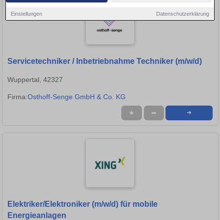
Einstellungen
Datenschutzerklärung
Servicetechniker / Inbetriebnahme Techniker (m/w/d)
Wuppertal, 42327
Firma:
Osthoff-Senge GmbH & Co. KG
★
➦
➜
Elektriker/Elektroniker (m/w/d) für mobile
Energieanlagen