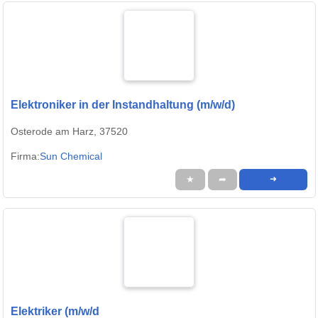
Elektroniker in der Instandhaltung (m/w/d)
Osterode am Harz, 37520
Firma:
Sun Chemical
★
➦
➜
Elektriker (m/w/d