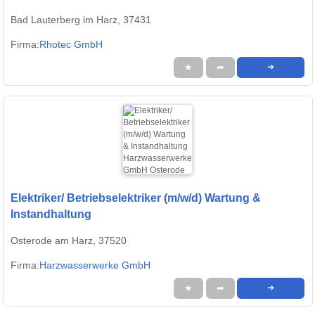
Bad Lauterberg im Harz, 37431
Firma:
Rhotec GmbH
★
➦
➜
Elektriker/ Betriebselektriker (m/w/d) Wartung &
Instandhaltung
Osterode am Harz, 37520
Firma:
Harzwasserwerke GmbH
★
➦
➜