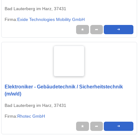
Bad Lauterberg im Harz, 37431
Firma:
Exide Technologies Mobility GmbH
★
➦
➜
Elektroniker - Gebäudetechnik / Sicherheitstechnik
(m/w/d)
Bad Lauterberg im Harz, 37431
Firma:
Rhotec GmbH
★
➦
➜