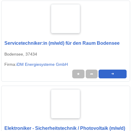
Servicetechniker:in (m/w/d) für den Raum Bodensee
Bodensee, 37434
Firma:
iDM Energiesysteme GmbH
★
➦
➜
Elektroniker - Sicherheitstechnik / Photovoltaik (m/w/d)