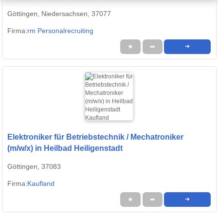
Göttingen, Niedersachsen, 37077
Firma:
rm Personalrecruiting
★
➦
➜
Elektroniker für Betriebstechnik / Mechatroniker
(m/w/x) in Heilbad Heiligenstadt
Göttingen, 37083
Firma:
Kaufland
★
➦
➜