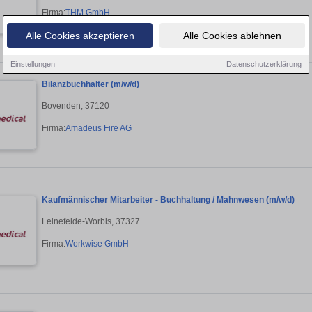
Firma:
THM GmbH
Alle Cookies akzeptieren
Alle Cookies ablehnen
Einstellungen
Datenschutzerklärung
Bilanzbuchhalter (m/w/d)
Bovenden, 37120
Firma:
Amadeus Fire AG
Kaufmännischer Mitarbeiter - Buchhaltung / Mahnwesen (m/w/d)
Leinefelde-Worbis, 37327
Firma:
Workwise GmbH