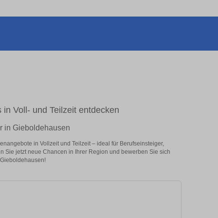
in Voll- und Teilzeit entdecken
er in Gieboldehausen
angebote in Vollzeit und Teilzeit – ideal für Berufseinsteiger,
en Sie jetzt neue Chancen in Ihrer Region und bewerben Sie sich
n Gieboldehausen!