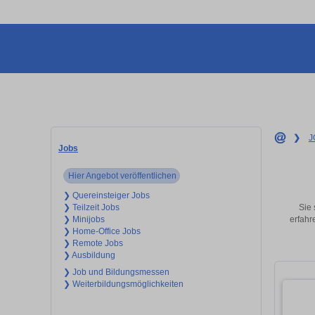
❯
J
Jobs
Hier Angebot veröffentlichen
❯ Quereinsteiger Jobs
Sie 
❯ Teilzeit Jobs
erfahr
❯ Minijobs
❯ Home-Office Jobs
❯ Remote Jobs
❯ Ausbildung
❯ Job und Bildungsmessen
❯ Weiterbildungsmöglichkeiten