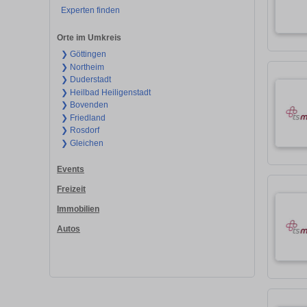
Experten finden
Orte im Umkreis
❯ Göttingen
❯ Northeim
❯ Duderstadt
❯ Heilbad Heiligenstadt
❯ Bovenden
❯ Friedland
❯ Rosdorf
❯ Gleichen
Events
Freizeit
Immobilien
Autos