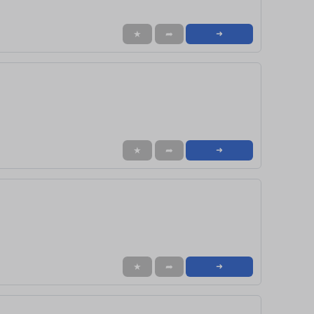
★
➦
➜
★
➦
➜
★
➦
➜