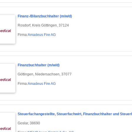
Finanz-/Bilanzbuchhalter (m/w/d)
Rosdorf, Kreis Göttingen, 37124
Firma:
Amadeus Fire AG
Finanzbuchhalter (m/w/d)
Göttingen, Niedersachsen, 37077
Firma:
Amadeus Fire AG
Steuerfachangestellte, Steuerfachwirt, Finanzbuchhalter und Steuer
Goslar, 38690