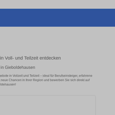
in Voll- und Teilzeit entdecken
r in Gieboldehausen
te in Vollzeit und Teilzeit – ideal für Berufseinsteiger, erfahrene
zt neue Chancen in Ihrer Region und bewerben Sie sich direkt auf
oldehausen!