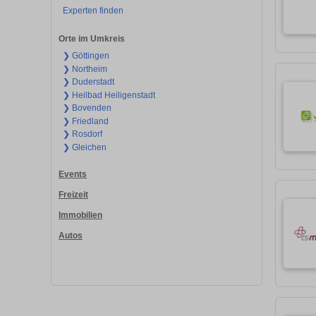
Experten finden
Orte im Umkreis
❯ Göttingen
❯ Northeim
❯ Duderstadt
❯ Heilbad Heiligenstadt
❯ Bovenden
❯ Friedland
❯ Rosdorf
❯ Gleichen
Events
Freizeit
Immobilien
Autos