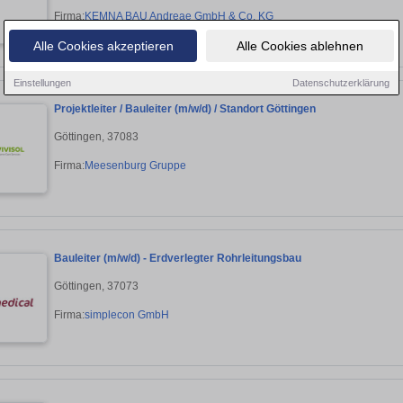
Firma:
KEMNA BAU Andreae GmbH & Co. KG
Alle Cookies akzeptieren
Alle Cookies ablehnen
Einstellungen
Datenschutzerklärung
Projektleiter / Bauleiter (m/w/d) / Standort Göttingen
Göttingen, 37083
Firma:
Meesenburg Gruppe
Bauleiter (m/w/d) - Erdverlegter Rohrleitungsbau
Göttingen, 37073
Firma:
simplecon GmbH