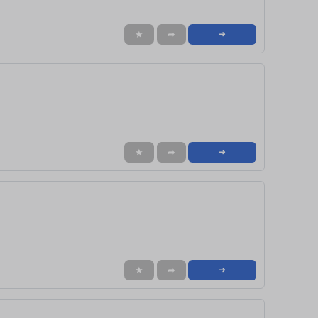
★
➦
➜
★
➦
➜
★
➦
➜