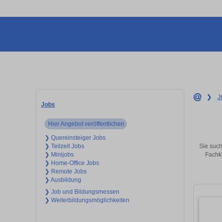
❯
J
Jobs
Hier Angebot veröffentlichen
❯ Quereinsteiger Jobs
Sie such
❯ Teilzeit Jobs
Fachkr
❯ Minijobs
❯ Home-Office Jobs
❯ Remote Jobs
❯ Ausbildung
❯ Job und Bildungsmessen
❯ Weiterbildungsmöglichkeiten