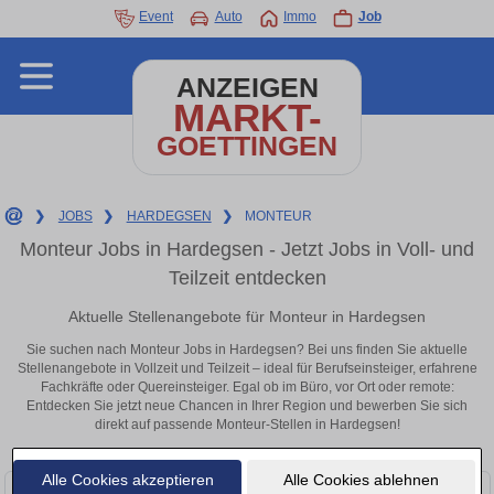
Event
Auto
Immo
Job
ANZEIGEN
MARKT-
GOETTINGEN
❯
JOBS
❯
HARDEGSEN
❯
MONTEUR
Monteur Jobs in Hardegsen - Jetzt Jobs in Voll- und
Teilzeit entdecken
Aktuelle Stellenangebote für Monteur in Hardegsen
Sie suchen nach Monteur Jobs in Hardegsen? Bei uns finden Sie aktuelle
Stellenangebote in Vollzeit und Teilzeit – ideal für Berufseinsteiger, erfahrene
Fachkräfte oder Quereinsteiger. Egal ob im Büro, vor Ort oder remote:
Entdecken Sie jetzt neue Chancen in Ihrer Region und bewerben Sie sich
direkt auf passende Monteur-Stellen in Hardegsen!
Alle Cookies akzeptieren
Alle Cookies ablehnen