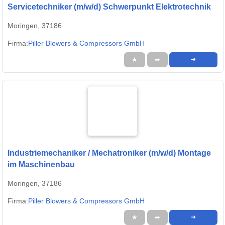
Servicetechniker (m/w/d) Schwerpunkt Elektrotechnik
Moringen, 37186
Firma:
Piller Blowers & Compressors GmbH
★
➦
➜
Industriemechaniker / Mechatroniker (m/w/d) Montage
im Maschinenbau
Moringen, 37186
Firma:
Piller Blowers & Compressors GmbH
★
➦
➜