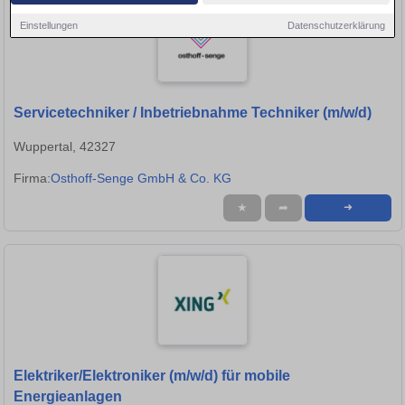
Einstellungen
Datenschutzerklärung
Servicetechniker / Inbetriebnahme Techniker (m/w/d)
Wuppertal, 42327
Firma:
Osthoff-Senge GmbH & Co. KG
★
➦
➜
Elektriker/Elektroniker (m/w/d) für mobile
Energieanlagen