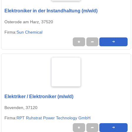
Elektroniker in der Instandhaltung (m/w/d)
Osterode am Harz, 37520
Firma:
Sun Chemical
★
➦
➜
Elektriker / Elektroniker (m/w/d)
Bovenden, 37120
Firma:
RPT Ruhstrat Power Technology GmbH
★
➦
➜