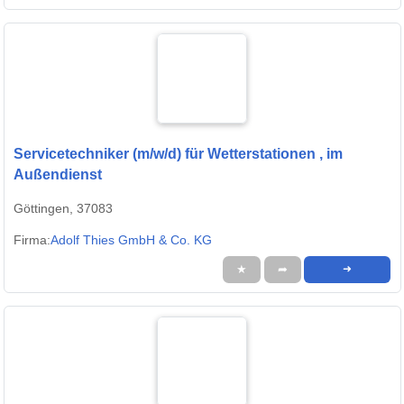
Servicetechniker (m/w/d) für Wetterstationen , im
Außendienst
Göttingen, 37083
Firma:
Adolf Thies GmbH & Co. KG
★
➦
➜