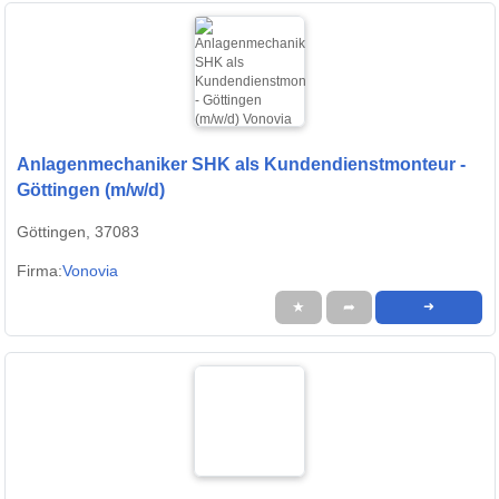
Anlagenmechaniker SHK als Kundendienstmonteur -
Göttingen (m/w/d)
Göttingen, 37083
Firma:
Vonovia
★
➦
➜