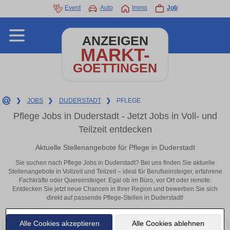
Event
Auto
Immo
Job
ANZEIGEN
MARKT-
GOETTINGEN
❯
JOBS
❯
DUDERSTADT
❯
PFLEGE
Pflege Jobs in Duderstadt - Jetzt Jobs in Voll- und
Teilzeit entdecken
Aktuelle Stellenangebote für Pflege in Duderstadt
Sie suchen nach Pflege Jobs in Duderstadt? Bei uns finden Sie aktuelle
Stellenangebote in Vollzeit und Teilzeit – ideal für Berufseinsteiger, erfahrene
Fachkräfte oder Quereinsteiger. Egal ob im Büro, vor Ort oder remote:
Entdecken Sie jetzt neue Chancen in Ihrer Region und bewerben Sie sich
direkt auf passende Pflege-Stellen in Duderstadt!
Alle Cookies akzeptieren
Alle Cookies ablehnen