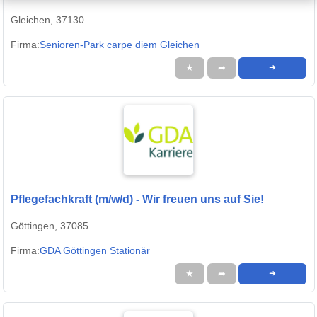
Gleichen, 37130
Firma:
Senioren-Park carpe diem Gleichen
★
➦
➜
Pflegefachkraft (m/w/d) - Wir freuen uns auf Sie!
Göttingen, 37085
Firma:
GDA Göttingen Stationär
★
➦
➜