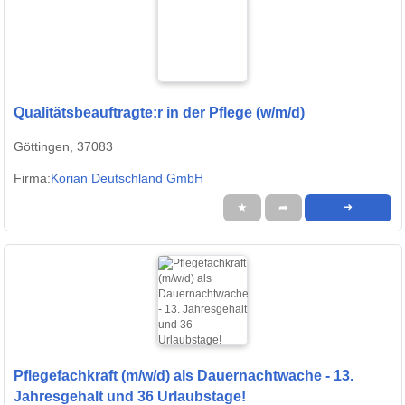
Qualitätsbeauftragte:r in der Pflege (w/m/d)
Göttingen, 37083
Firma:
Korian Deutschland GmbH
★
➦
➜
Pflegefachkraft (m/w/d) als Dauernachtwache - 13.
Jahresgehalt und 36 Urlaubstage!