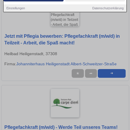
Einstellungen
Datenschutzerklärung
Jetzt mit Pflegia bewerben: Pflegefachkraft (m/w/d) in
Teilzeit - Arbeit, die Spaß macht!
Heilbad Heiligenstadt, 37308
Firma:
Johanniterhaus Heiligenstadt Albert-Schweitzer-Straße
★
➦
➜
Pflegefachkraft (m/w/d) - Werde Teil unseres Teams!