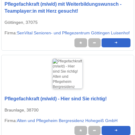
Pflegefachkraft (m/w/d) mit Weiterbildungswunsch -
Teamplayer:in mit Herz gesucht!
Göttingen, 37075
Firma:
SenVital Senioren- und Pflegezentrum Göttingen Luisenhof
★
➦
➜
Pflegefachkraft (m/w/d) - Hier sind Sie richtig!
Braunlage, 38700
Firma:
Alten und Pflegeheim Bergresidenz Hohegeiß GmbH
★
➦
➜