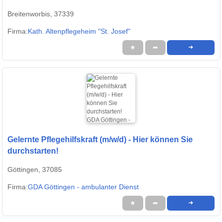
Breitenworbis, 37339
Firma:
Kath. Altenpflegeheim "St. Josef"
★
➦
➜
Gelernte Pflegehilfskraft (m/w/d) - Hier können Sie
durchstarten!
Göttingen, 37085
Firma:
GDA Göttingen - ambulanter Dienst
★
➦
➜