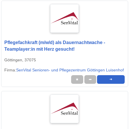
Pflegefachkraft (m/w/d) als Dauernachtwache -
Teamplayer:in mit Herz gesucht!
Göttingen, 37075
Firma:
SenVital Senioren- und Pflegezentrum Göttingen Luisenhof
★
➦
➜