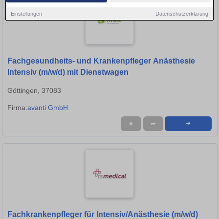
Einstellungen
Datenschutzerklärung
Fachgesundheits- und Krankenpfleger Anästhesie
Intensiv (m/w/d) mit Dienstwagen
Göttingen, 37083
Firma:
avanti GmbH
★
➦
➜
Fachkrankenpfleger für Intensiv/Anästhesie (m/w/d)