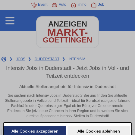
Event
Auto
Immo
Job
ANZEIGEN
MARKT-
GOETTINGEN
❯
JOBS
❯
DUDERSTADT
❯
INTENSIV
Intensiv Jobs in Duderstadt - Jetzt Jobs in Voll- und
Teilzeit entdecken
Aktuelle Stellenangebote für Intensiv in Duderstadt
Sie suchen nach Intensiv Jobs in Duderstadt? Bei uns finden Sie aktuelle
Stellenangebote in Vollzeit und Teilzeit – ideal für Berufseinsteiger, erfahrene
Fachkräfte oder Quereinsteiger. Egal ob im Büro, vor Ort oder remote:
Entdecken Sie jetzt neue Chancen in Ihrer Region und bewerben Sie sich
direkt auf passende Intensiv-Stellen in Duderstadt!
Alle Cookies akzeptieren
Alle Cookies ablehnen