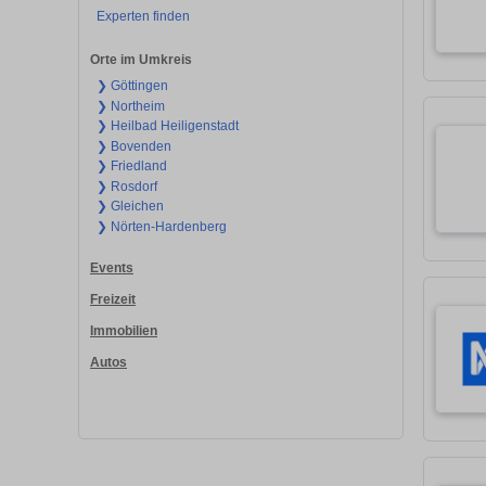
Experten finden
Orte im Umkreis
❯ Göttingen
❯ Northeim
❯ Heilbad Heiligenstadt
❯ Bovenden
❯ Friedland
❯ Rosdorf
❯ Gleichen
❯ Nörten-Hardenberg
Events
Freizeit
Immobilien
Autos