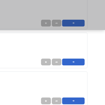
★
➦
➜
★
➦
➜
★
➦
➜