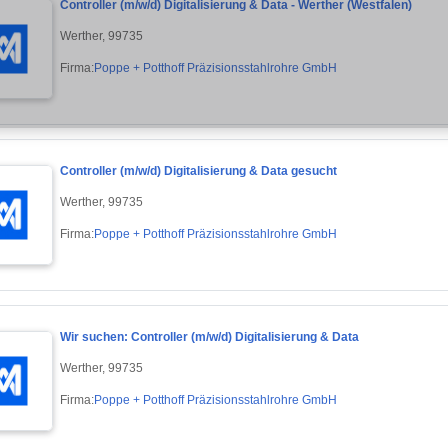
Controller (m/w/d) Digitalisierung & Data - Werther (Westfalen)
Werther, 99735
Firma:
Poppe + Potthoff Präzisionsstahlrohre GmbH
Controller (m/w/d) Digitalisierung & Data gesucht
Werther, 99735
Firma:
Poppe + Potthoff Präzisionsstahlrohre GmbH
Wir suchen: Controller (m/w/d) Digitalisierung & Data
Werther, 99735
Firma:
Poppe + Potthoff Präzisionsstahlrohre GmbH