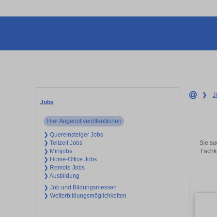
❯
J
Jobs
Hier Angebot veröffentlichen
❯ Quereinsteiger Jobs
Sie su
❯ Teilzeit Jobs
Fachkr
❯ Minijobs
❯ Home-Office Jobs
❯ Remote Jobs
❯ Ausbildung
❯ Job und Bildungsmessen
❯ Weiterbildungsmöglichkeiten