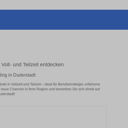
 Voll- und Teilzeit entdecken
ling in Duderstadt
e in Vollzeit und Teilzeit – ideal für Berufseinsteiger, erfahrene
zt neue Chancen in Ihrer Region und bewerben Sie sich direkt auf
uderstadt!