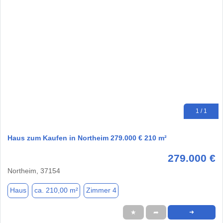
1 / 1
Haus zum Kaufen in Northeim 279.000 € 210 m²
279.000 €
Northeim, 37154
Haus
ca. 210,00 m²
Zimmer 4
★
➦
➜