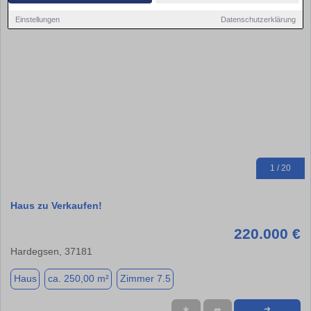
Einstellungen
Datenschutzerklärung
1 / 20
Haus zu Verkaufen!
220.000 €
Hardegsen, 37181
Haus
ca. 250,00 m²
Zimmer 7.5
★
➦
➜