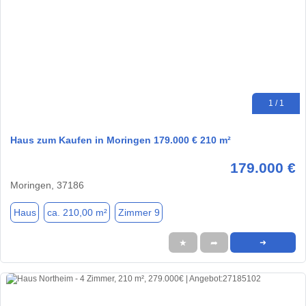
1 / 1
Haus zum Kaufen in Moringen 179.000 € 210 m²
179.000 €
Moringen, 37186
Haus
ca. 210,00 m²
Zimmer 9
★
➦
➜