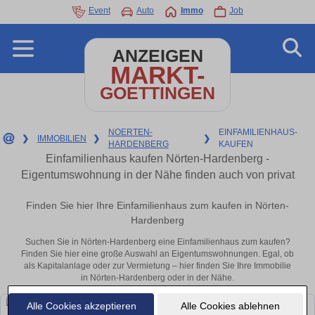
Event
Auto
Immo
Job
ANZEIGEN
MARKT-
GOETTINGEN
NOERTEN-
EINFAMILIENHAUS-
❯
IMMOBILIEN
❯
❯
HARDENBERG
KAUFEN
Einfamilienhaus kaufen Nörten-Hardenberg -
Eigentumswohnung in der Nähe finden auch von privat
Finden Sie hier Ihre Einfamilienhaus zum kaufen in Nörten-
Hardenberg
Suchen Sie in Nörten-Hardenberg eine Einfamilienhaus zum kaufen?
Finden Sie hier eine große Auswahl an Eigentumswohnungen. Egal, ob
als Kapitalanlage oder zur Vermietung – hier finden Sie Ihre Immobilie
in Nörten-Hardenberg oder in der Nähe.
Alle Cookies akzeptieren
Alle Cookies ablehnen