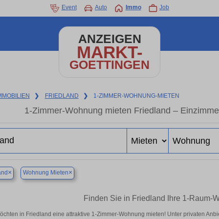
Event
Auto
Immo
Job
ANZEIGEN
MARKT-
GOETTINGEN
MMOBILIEN
❯
FRIEDLAND
❯
1-ZIMMER-WOHNUNG-MIETEN
1-Zimmer-Wohnung mieten Friedland – Einzimmer
×
×
and
Wohnung Mieten
Finden Sie in Friedland Ihre 1-Raum-
öchten in Friedland eine attraktive 1-Zimmer-Wohnung mieten! Unter privaten An