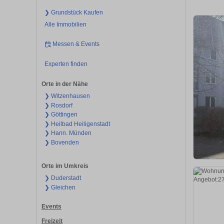
❯ Grundstück Kaufen
Alle Immobilien
Messen & Events
Experten finden
Orte in der Nähe
❯ Witzenhausen
❯ Rosdorf
❯ Göttingen
❯ Heilbad Heiligenstadt
❯ Hann. Münden
❯ Bovenden
Orte im Umkreis
❯ Duderstadt
❯ Gleichen
Events
Freizeit