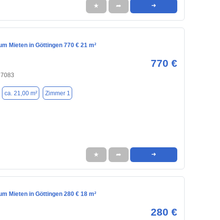
★
➦
➜
m Mieten in Göttingen 770 € 21 m²
770 €
37083
ca. 21,00 m²
Zimmer 1
★
➦
➜
m Mieten in Göttingen 280 € 18 m²
280 €