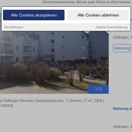
Einzimmerwohnung. Mit ein paar Klicks zu Ihrer klein
Alle Cookies akzeptieren
Alle Cookies ablehnen
Wohnung zu
Einstellungen
Datenschutzerklärung
Göttingen, 
Wohnung
1 / 1
Wohnung zu
Göttingen, 