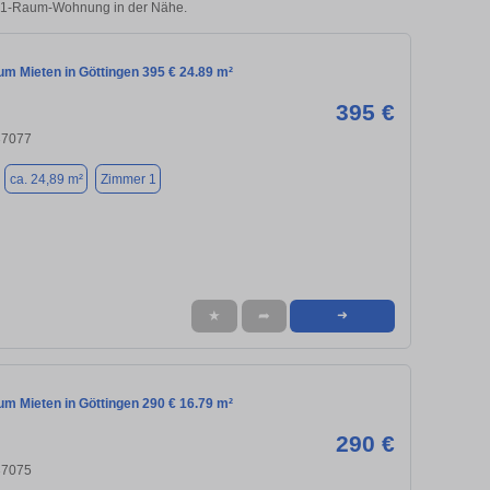
en 1-Raum-Wohnung in der Nähe.
m Mieten in Göttingen 395 € 24.89 m²
395 €
37077
ca. 24,89 m²
Zimmer 1
★
➦
➜
m Mieten in Göttingen 290 € 16.79 m²
290 €
37075