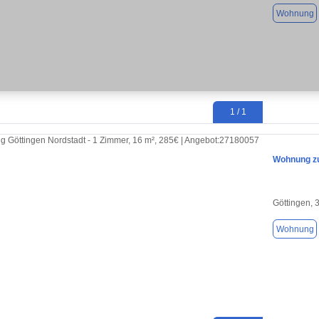
Wohnung
1 / 1
Wohnung zu
Göttingen, 
Wohnung