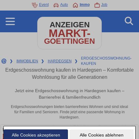
Event
Auto
Immo
Job
ANZEIGEN
MARKT-
GOETTINGEN
ERDGESCHOSSWOHNUNG-
❯
IMMOBILIEN
❯
HARDEGSEN
❯
KAUFEN
Erdgeschosswohnung kaufen in Hardegsen – Komfortable
Wohnlösung für alle Generationen
Jetzt eine Erdgeschosswohnung in Hardegsen kaufen –
Barrierefrei & familienfreundlich
Erdgeschosswohnungen bieten barrierefreies Wohnen und sind ideal
für Familien und Senioren. Finde jetzt eine passende Wohnung in
Hardegsen.
Alle Cookies akzeptieren
Alle Cookies ablehnen