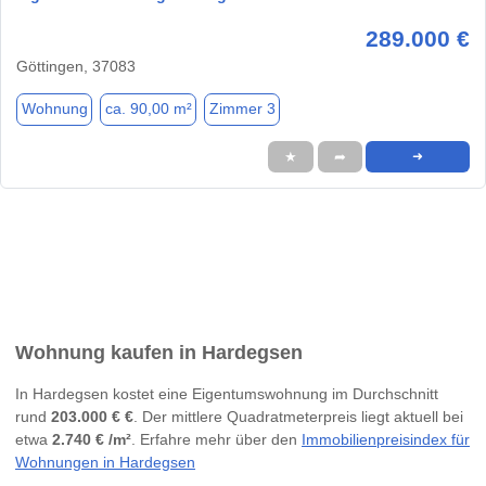
289.000 €
Göttingen, 37083
Wohnung
ca. 90,00 m²
Zimmer 3
★
➦
➜
Wohnung kaufen in Hardegsen
In Hardegsen kostet eine Eigentumswohnung im Durchschnitt
rund
203.000 € €
. Der mittlere Quadratmeterpreis liegt aktuell bei
etwa
2.740 € /m²
. Erfahre mehr über den
Immobilienpreisindex für
Wohnungen in Hardegsen