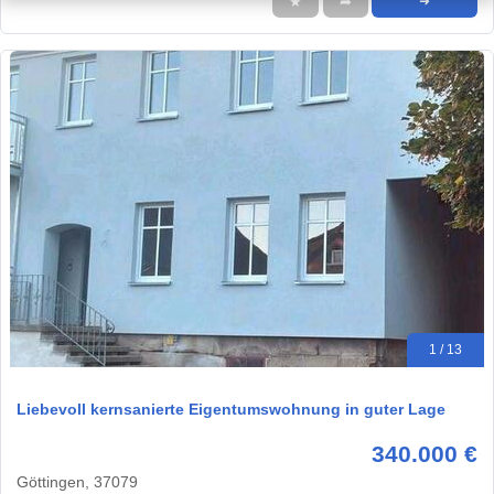
★
➦
➜
1 / 13
Liebevoll kernsanierte Eigentumswohnung in guter Lage
340.000 €
Göttingen, 37079