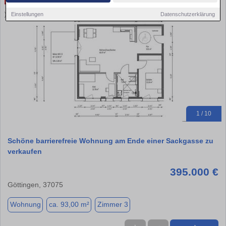
Einstellungen
Datenschutzerklärung
1 / 10
Schöne barrierefreie Wohnung am Ende einer Sackgasse zu
verkaufen
395.000 €
Göttingen, 37075
Wohnung
ca. 93,00 m²
Zimmer 3