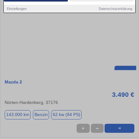
Einstellungen
Datenschutzerklärung
Mazda 2
3.490 €
Nörten-Hardenberg, 37176
143.000 km
Benzin
62 kw (84 PS)
★
➦
➜