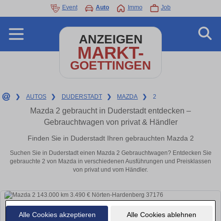
Event
Auto
Immo
Job
ANZEIGEN
MARKT-
GOETTINGEN
❯
AUTOS
❯
DUDERSTADT
❯
MAZDA
❯
2
Mazda 2 gebraucht in Duderstadt entdecken –
Gebrauchtwagen von privat & Händler
Finden Sie in Duderstadt Ihren gebrauchten Mazda 2
Suchen Sie in Duderstadt einen Mazda 2 Gebrauchtwagen? Entdecken Sie
gebrauchte 2 von Mazda in verschiedenen Ausführungen und Preisklassen
von privat und vom Händler.
Alle Cookies akzeptieren
Alle Cookies ablehnen