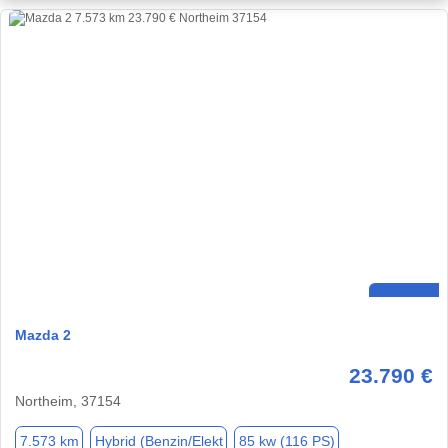
Mazda 2
23.790 €
Northeim, 37154
7.573 km
Hybrid (Benzin/Elekt
85 kw (116 PS)